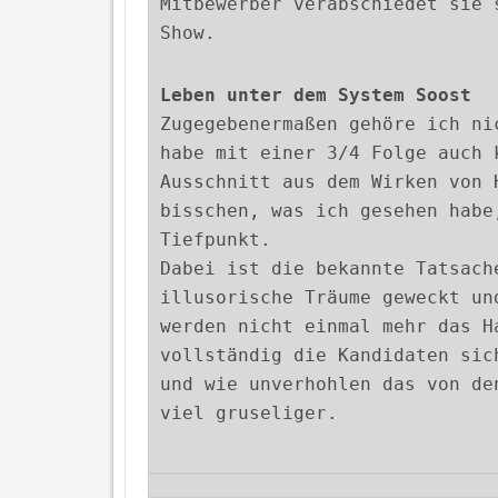
Mitbewerber verabschiedet sie 
Show.
Leben unter dem System Soost
Zugegebenermaßen gehöre ich ni
habe mit einer 3/4 Folge auch 
Ausschnitt aus dem Wirken von 
bisschen, was ich gesehen habe
Tiefpunkt.
Dabei ist die bekannte Tatsach
illusorische Träume geweckt un
werden nicht einmal mehr das H
vollständig die Kandidaten sic
und wie unverhohlen das von de
viel gruseliger.