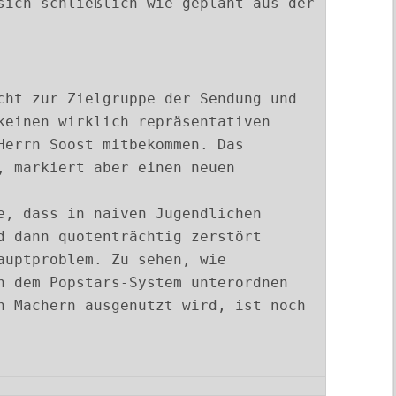
sich schließlich wie geplant aus der
cht zur Zielgruppe der Sendung und
keinen wirklich repräsentativen
Herrn Soost mitbekommen. Das
, markiert aber einen neuen
e, dass in naiven Jugendlichen
d dann quotenträchtig zerstört
auptproblem. Zu sehen, wie
h dem Popstars-System unterordnen
n Machern ausgenutzt wird, ist noch