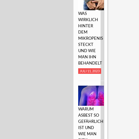
WAS
WIRKLICH
HINTER
DEM
MIKROPENIS
STECKT
UND WIE
MAN IHN
BEHANDELT
JULI 11, 2023
WARUM
ASBEST SO
GEFÄHRLICH
IST UND
WIE MAN