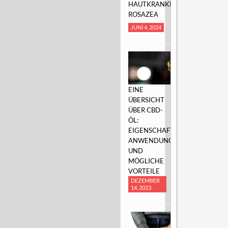
HAUTKRANKHEIT
ROSAZEA
JUNI 4, 2024
EINE
ÜBERSICHT
ÜBER CBD-
ÖL:
EIGENSCHAFTEN,
ANWENDUNGEN
UND
MÖGLICHE
VORTEILE
DEZEMBER
14, 2023