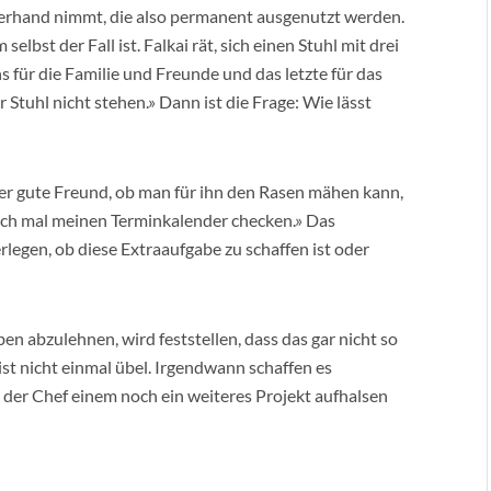
erhand nimmt, die also permanent ausgenutzt werden.
elbst der Fall ist. Falkai rät, sich einen Stuhl mit drei
ns für die Familie und Freunde und das letzte für das
r Stuhl nicht stehen.» Dann ist die Frage: Wie lässt
der gute Freund, ob man für ihn den Rasen mähen kann,
 noch mal meinen Terminkalender checken.» Das
rlegen, ob diese Extraaufgabe zu schaffen ist oder
en abzulehnen, wird feststellen, dass das gar nicht so
st nicht einmal übel. Irgendwann schaffen es
 der Chef einem noch ein weiteres Projekt aufhalsen