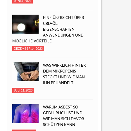
JUNI 4, 2024
EINE ÜBERSICHT ÜBER
CBD-ÖL:
EIGENSCHAFTEN,
ANWENDUNGEN UND
MÖGLICHE VORTEILE
DEZEMBER 14, 2023
WAS WIRKLICH HINTER
DEM MIKROPENIS
STECKT UND WIE MAN
IHN BEHANDELT
JULI 11, 2023
WARUM ASBEST SO
GEFÄHRLICH IST UND
WIE MAN SICH DAVOR
SCHÜTZEN KANN