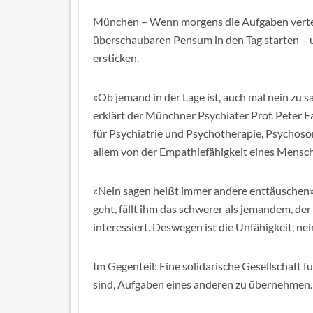
München – Wenn morgens die Aufgaben verteil
überschaubaren Pensum in den Tag starten – un
ersticken.
«Ob jemand in der Lage ist, auch mal nein zu sa
erklärt der Münchner Psychiater Prof. Peter 
für Psychiatrie und Psychotherapie, Psychos
allem von der Empathiefähigkeit eines Mensc
«Nein sagen heißt immer andere enttäuschen», 
geht, fällt ihm das schwerer als jemandem, de
interessiert. Deswegen ist die Unfähigkeit, nei
Im Gegenteil: Eine solidarische Gesellschaft 
sind, Aufgaben eines anderen zu übernehmen.