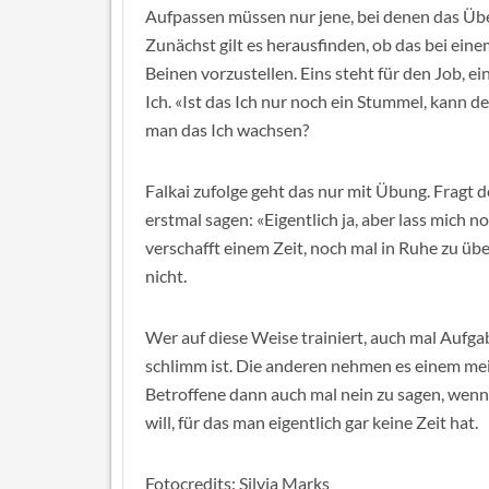
Aufpassen müssen nur jene, bei denen das Üb
Zunächst gilt es herausfinden, ob das bei einem s
Beinen vorzustellen. Eins steht für den Job, ei
Ich. «Ist das Ich nur noch ein Stummel, kann de
man das Ich wachsen?
Falkai zufolge geht das nur mit Übung. Fragt 
erstmal sagen: «Eigentlich ja, aber lass mich
verschafft einem Zeit, noch mal in Ruhe zu übe
nicht.
Wer auf diese Weise trainiert, auch mal Aufgab
schlimm ist. Die anderen nehmen es einem mei
Betroffene dann auch mal nein zu sagen, wenn
will, für das man eigentlich gar keine Zeit hat.
Fotocredits: Silvia Marks