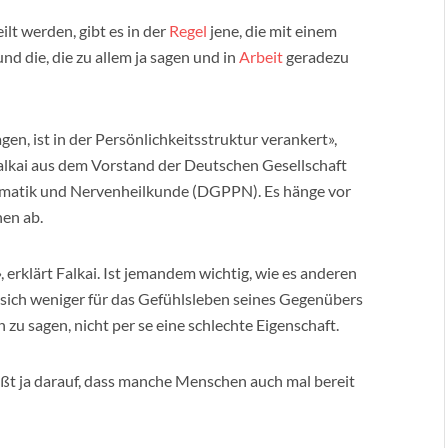
t werden, gibt es in der
Regel
jene, die mit einem
d die, die zu allem ja sagen und in
Arbeit
geradezu
gen, ist in der Persönlichkeitsstruktur verankert»,
Falkai aus dem Vorstand der Deutschen Gesellschaft
omatik und Nervenheilkunde (DGPPN). Es hänge vor
hen ab.
erklärt Falkai. Ist jemandem wichtig, wie es anderen
r sich weniger für das Gefühlsleben seines Gegenübers
n zu sagen, nicht per se eine schlechte Eigenschaft.
fußt ja darauf, dass manche Menschen auch mal bereit