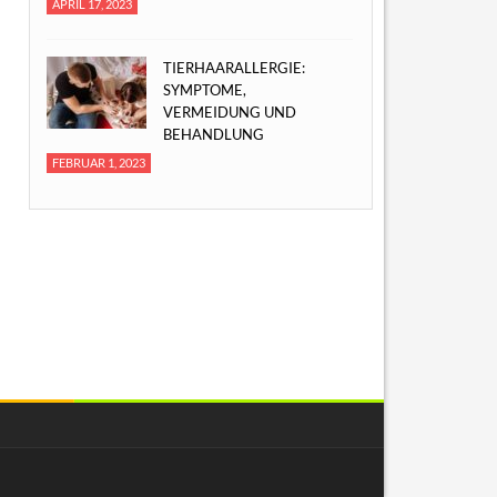
APRIL 17, 2023
TIERHAARALLERGIE:
SYMPTOME,
VERMEIDUNG UND
BEHANDLUNG
FEBRUAR 1, 2023