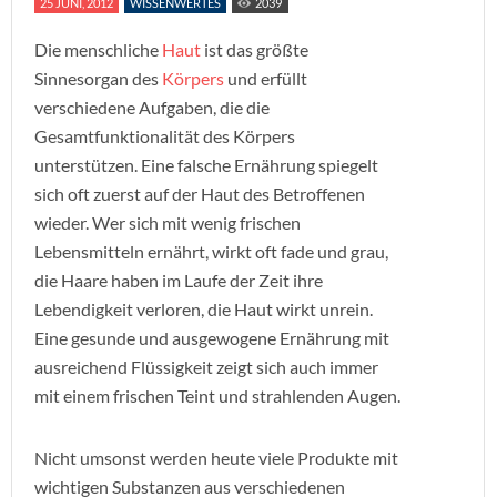
25 JUNI, 2012
WISSENWERTES
2039
Die menschliche
Haut
ist das größte
Sinnesorgan des
Körpers
und erfüllt
verschiedene Aufgaben, die die
Gesamtfunktionalität des Körpers
unterstützen. Eine falsche Ernährung spiegelt
sich oft zuerst auf der Haut des Betroffenen
wieder. Wer sich mit wenig frischen
Lebensmitteln ernährt, wirkt oft fade und grau,
die Haare haben im Laufe der Zeit ihre
Lebendigkeit verloren, die Haut wirkt unrein.
Eine gesunde und ausgewogene Ernährung mit
ausreichend Flüssigkeit zeigt sich auch immer
mit einem frischen Teint und strahlenden Augen.
Nicht umsonst werden heute viele Produkte mit
wichtigen Substanzen aus verschiedenen