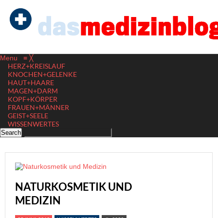
Menu
≡
╳
HERZ+KREISLAUF
KNOCHEN+GELENKE
HAUT+HAARE
MAGEN+DARM
KOPF+KÖRPER
FRAUEN+MÄNNER
GEIST+SEELE
WISSENWERTES
NATURKOSMETIK UND
MEDIZIN