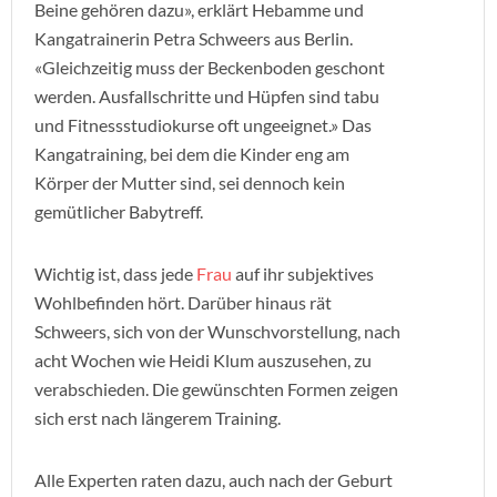
Beine gehören dazu», erklärt Hebamme und
Kangatrainerin Petra Schweers aus Berlin.
«Gleichzeitig muss der Beckenboden geschont
werden. Ausfallschritte und Hüpfen sind tabu
und Fitnessstudiokurse oft ungeeignet.» Das
Kangatraining, bei dem die Kinder eng am
Körper der Mutter sind, sei dennoch kein
gemütlicher Babytreff.
Wichtig ist, dass jede
Frau
auf ihr subjektives
Wohlbefinden hört. Darüber hinaus rät
Schweers, sich von der Wunschvorstellung, nach
acht Wochen wie Heidi Klum auszusehen, zu
verabschieden. Die gewünschten Formen zeigen
sich erst nach längerem Training.
Alle Experten raten dazu, auch nach der Geburt