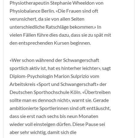
Physiotherapeutin Stephanie Wheeldon von
Physiobalance Berlin. «Die Frauen sind oft
verunsichert, da sie von allen Seiten
unterschiedliche Ratschläge bekommen.» In
vielen Fällen führe dies dazu, dass sie zu spät mit
den entsprechenden Kursen beginnen.
«Wer schon während der Schwangerschaft
sportlich aktiv ist, hat es hinterher leichter», sagt
Diplom-Psychologin Marion Sulprizio vom
Arbeitskreis «Sport und Schwangerschaft» der
Deutschen Sporthochschule Köln. «Übertreiben
sollte man es dennoch nicht», warnt sie. Gerade
ambitionierte Sportlerinnen sind oft enttäuscht,
dass sie erst nach sechs bis neun Monaten
wieder voll einsteigen dürfen. Diese Pause sei
aber sehr wichtig, damit sich die