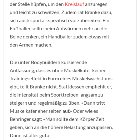
der Stelle hüpfen, um den
Kreislauf
anzuregen
und leicht zu schwitzen. Zudem rät Branke dazu,
sich auch sportartspezifisch vorzubereiten: Ein
Fußballer sollte beim Aufwärmen mehr an die
Beine denken, ein Handballer zudem etwas mit
den Armen machen.
Die unter Bodybuildern kursierende
Auffassung, dass es ohne Muskelkater keinen
Trainingseffekt in Form eines Muskelwachstums
gibt, teilt Branke nicht. Stattdessen empfiehlt er,
die Intensität beim Sporttreiben langsam zu
steigern und regelmäßig zu üben. «Dann tritt
Muskelkater eher selten auf.» Oder wie es
Behringer sagt: «Man sollte dem Körper Zeit
geben, sich an die höhere Belastung anzupassen.
Dann ist alles gut.»