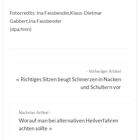
Fotocredits: Ina Fassbender,Klaus-Dietmar
Gabbert,Ina Fassbender
(dpa/tmn)
- Vorheriger Artikel
Richtiges Sitzen beugt Schmerzen in Nacken
«
und Schultern vor
Nächster Artikel -
Worauf man bei alternativen Heilverfahren
achten sollte
»