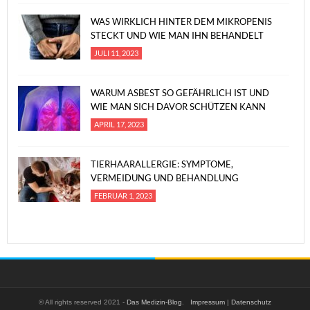
WAS WIRKLICH HINTER DEM MIKROPENIS
STECKT UND WIE MAN IHN BEHANDELT
JULI 11, 2023
WARUM ASBEST SO GEFÄHRLICH IST UND
WIE MAN SICH DAVOR SCHÜTZEN KANN
APRIL 17, 2023
TIERHAARALLERGIE: SYMPTOME,
VERMEIDUNG UND BEHANDLUNG
FEBRUAR 1, 2023
© All rights reserved 2021 -
Das Medizin-Blog
.
Impressum
|
Datenschutz