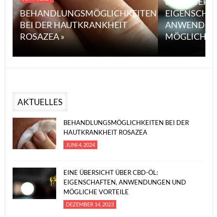
EINE ÜBERS
BEHANDLUNGSMÖGLICHKEITEN
EIGENSCHA
BEI DER HAUTKRANKHEIT
ANWENDUN
ROSAZEA »
MÖGLICHE V
AKTUELLES
BEHANDLUNGSMÖGLICHKEITEN BEI DER
HAUTKRANKHEIT ROSAZEA
JUNI 4, 2024
EINE ÜBERSICHT ÜBER CBD-ÖL:
EIGENSCHAFTEN, ANWENDUNGEN UND
MÖGLICHE VORTEILE
DEZEMBER 14, 2023