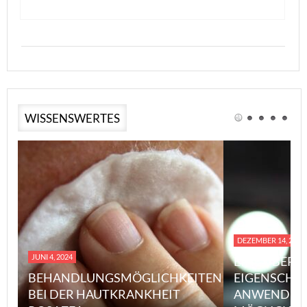
WISSENSWERTES
DEZEMBER 14, 2023
JUNI 4, 2024
EINE ÜBERS
BEHANDLUNGSMÖGLICHKEITEN
EIGENSCHA
BEI DER HAUTKRANKHEIT
ANWENDUN