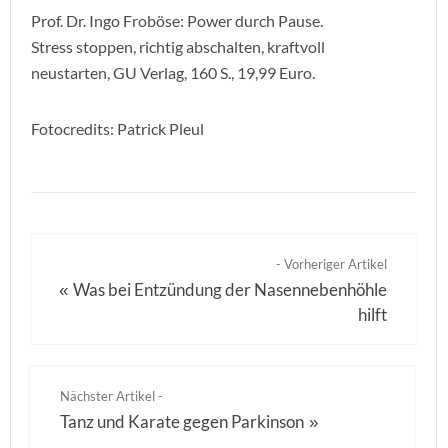
Prof. Dr. Ingo Froböse: Power durch Pause.
Stress stoppen, richtig abschalten, kraftvoll
neustarten, GU Verlag, 160 S., 19,99 Euro.
Fotocredits: Patrick Pleul
- Vorheriger Artikel
Was bei Entzündung der Nasennebenhöhle
«
hilft
Nächster Artikel -
Tanz und Karate gegen Parkinson
»