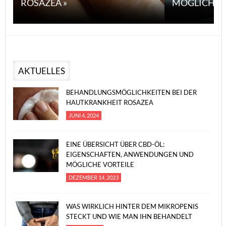
ROSAZEA »
MÖGLICHE V
AKTUELLES
BEHANDLUNGSMÖGLICHKEITEN BEI DER
HAUTKRANKHEIT ROSAZEA
JUNI 4, 2024
EINE ÜBERSICHT ÜBER CBD-ÖL:
EIGENSCHAFTEN, ANWENDUNGEN UND
MÖGLICHE VORTEILE
DEZEMBER 14, 2023
WAS WIRKLICH HINTER DEM MIKROPENIS
STECKT UND WIE MAN IHN BEHANDELT