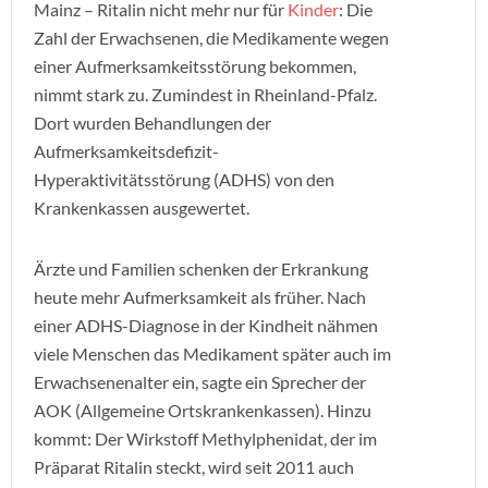
Mainz – Ritalin nicht mehr nur für
Kinder
: Die
Zahl der Erwachsenen, die Medikamente wegen
einer Aufmerksamkeitsstörung bekommen,
nimmt stark zu. Zumindest in Rheinland-Pfalz.
Dort wurden Behandlungen der
Aufmerksamkeitsdefizit-
Hyperaktivitätsstörung (ADHS) von den
Krankenkassen ausgewertet.
Ärzte und Familien schenken der Erkrankung
heute mehr Aufmerksamkeit als früher. Nach
einer ADHS-Diagnose in der Kindheit nähmen
viele Menschen das Medikament später auch im
Erwachsenenalter ein, sagte ein Sprecher der
AOK (Allgemeine Ortskrankenkassen). Hinzu
kommt: Der Wirkstoff Methylphenidat, der im
Präparat Ritalin steckt, wird seit 2011 auch