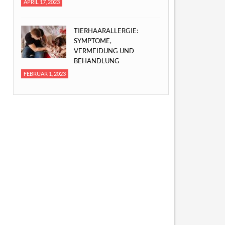
APRIL 17, 2023
TIERHAARALLERGIE:
SYMPTOME,
VERMEIDUNG UND
BEHANDLUNG
FEBRUAR 1, 2023