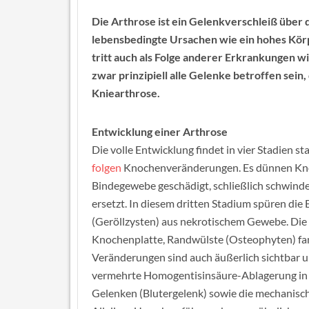
Die Arthrose ist ein Gelenkverschleiß über d
lebensbedingte Ursachen wie ein hohes Kö
tritt auch als Folge anderer Erkrankungen w
zwar prinzipiell alle Gelenke betroffen sein, 
Kniearthrose.
Entwicklung einer Arthrose
Die volle Entwicklung findet in vier Stadien s
folgen
Knochenveränderungen. Es dünnen Kno
Bindegewebe geschädigt, schließlich schwind
ersetzt. In diesem dritten Stadium spüren die
(Geröllzysten) aus nekrotischem Gewebe. Die v
Knochenplatte, Randwülste (Osteophyten) f
Veränderungen sind auch äußerlich sichtbar 
vermehrte Homogentisinsäure-Ablagerung in 
Gelenken (Blutergelenk) sowie die mechanisc