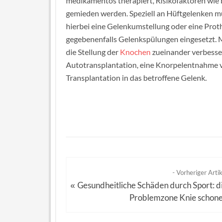
medikamentös therapiert, Risikofaktoren wi
gemieden werden. Speziell an Hüftgelenken m
hierbei eine Gelenkumstellung oder eine Prot
gegebenenfalls Gelenkspülungen eingesetzt.
die Stellung der
Knochen
zueinander verbesser
Autotransplantation, eine Knorpelentnahme v
Transplantation in das betroffene Gelenk.
- Vorheriger Artik
Gesundheitliche Schäden durch Sport: d
«
Problemzone Knie schon