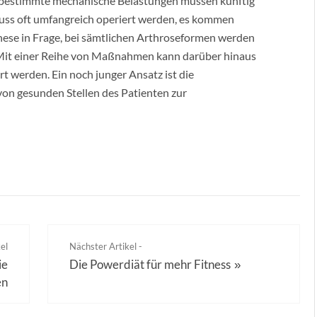
e bestimmte mechanische Belastungen müssen künftig
uss oft umfangreich operiert werden, es kommen
hese in Frage, bei sämtlichen Arthroseformen werden
 Mit einer Reihe von Maßnahmen kann darüber hinaus
t werden. Ein noch junger Ansatz ist die
on gesunden Stellen des Patienten zur
el
Nächster Artikel -
ie
Die Powerdiät für mehr Fitness
»
en