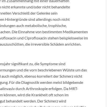
ur im Zusammenhang mit einer dauerhaften
 nicht erkannte und/oder nicht behandelte
hnellen Verschleiß der Gelenke sein
en Hintergründe sind allerdings noch nicht
ündungen auch metabolische, trophische,
Ursachen. Die Einnahme von bestimmten Medikamenten
ofloxacin und Ciprofloxacin stehen beispielsweise im
szuschütten, die irreversible Schäden anrichten.
sjahr signifikant zu, die Symptome sind
ormungen und die vorn beschriebenen Wülste um das
 auch möglich, ebenso korreliert der Schmerz nicht
ung. Für die Diagnostik werden meist bildgebende
malinvasiv durch Arthroskopie erfolgen. Da MRT-
 können, wird die Krankheit oft schon im
gut behandelt werden. Der Schmerz wird