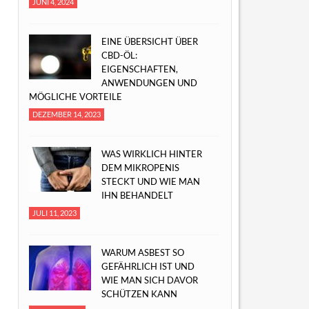
JUNI 4, 2024
EINE ÜBERSICHT ÜBER
CBD-ÖL:
EIGENSCHAFTEN,
ANWENDUNGEN UND
MÖGLICHE VORTEILE
DEZEMBER 14, 2023
WAS WIRKLICH HINTER
DEM MIKROPENIS
STECKT UND WIE MAN
IHN BEHANDELT
JULI 11, 2023
WARUM ASBEST SO
GEFÄHRLICH IST UND
WIE MAN SICH DAVOR
SCHÜTZEN KANN