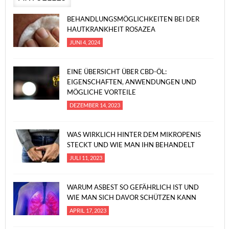
BEHANDLUNGSMÖGLICHKEITEN BEI DER
HAUTKRANKHEIT ROSAZEA
JUNI 4, 2024
EINE ÜBERSICHT ÜBER CBD-ÖL:
EIGENSCHAFTEN, ANWENDUNGEN UND
MÖGLICHE VORTEILE
DEZEMBER 14, 2023
WAS WIRKLICH HINTER DEM MIKROPENIS
STECKT UND WIE MAN IHN BEHANDELT
JULI 11, 2023
WARUM ASBEST SO GEFÄHRLICH IST UND
WIE MAN SICH DAVOR SCHÜTZEN KANN
APRIL 17, 2023