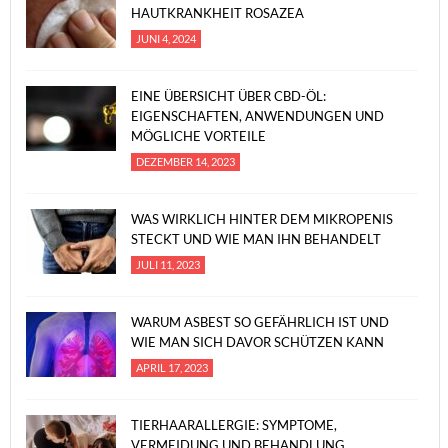
HAUTKRANKHEIT ROSAZEA
JUNI 4, 2024
EINE ÜBERSICHT ÜBER CBD-ÖL:
EIGENSCHAFTEN, ANWENDUNGEN UND
MÖGLICHE VORTEILE
DEZEMBER 14, 2023
WAS WIRKLICH HINTER DEM MIKROPENIS
STECKT UND WIE MAN IHN BEHANDELT
JULI 11, 2023
WARUM ASBEST SO GEFÄHRLICH IST UND
WIE MAN SICH DAVOR SCHÜTZEN KANN
APRIL 17, 2023
TIERHAARALLERGIE: SYMPTOME,
VERMEIDUNG UND BEHANDLUNG