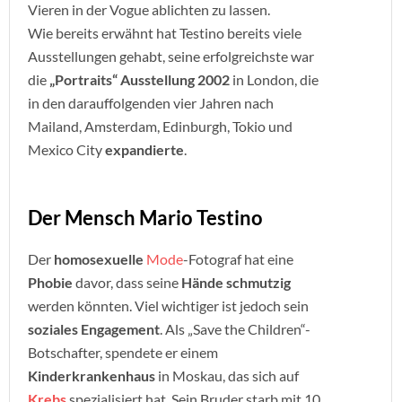
Vieren in der Vogue ablichten zu lassen.
Wie bereits erwähnt hat Testino bereits viele
Ausstellungen gehabt, seine erfolgreichste war
die
„Portraits“ Ausstellung 2002
in London, die
in den darauffolgenden vier Jahren nach
Mailand, Amsterdam, Edinburgh, Tokio und
Mexico City
expandierte
.
Der Mensch Mario Testino
Der
homosexuelle
Mode
-Fotograf hat eine
Phobie
davor, dass seine
Hände schmutzig
werden könnten. Viel wichtiger ist jedoch sein
soziales Engagement
. Als „Save the Children“-
Botschafter, spendete er einem
Kinderkrankenhaus
in Moskau, das sich auf
Krebs
spezialisiert hat. Sein Bruder starb mit 10