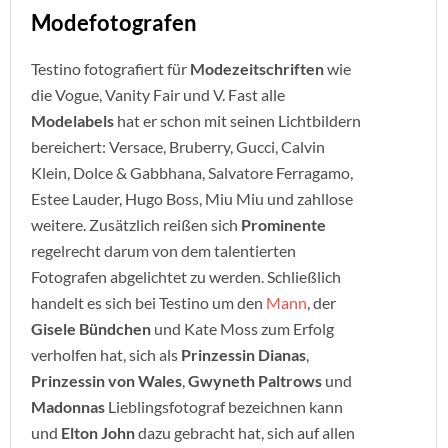
Modefotografen
Testino fotografiert für
Modezeitschriften
wie
die Vogue, Vanity Fair und V. Fast alle
Modelabels
hat er schon mit seinen Lichtbildern
bereichert: Versace, Bruberry, Gucci, Calvin
Klein, Dolce & Gabbhana, Salvatore Ferragamo,
Estee Lauder, Hugo Boss, Miu Miu und zahllose
weitere. Zusätzlich reißen sich
Prominente
regelrecht darum von dem talentierten
Fotografen abgelichtet zu werden. Schließlich
handelt es sich bei Testino um den
Mann
, der
Gisele Bündchen
und Kate Moss zum Erfolg
verholfen hat, sich als
Prinzessin Dianas
,
Prinzessin von Wales
,
Gwyneth Paltrows
und
Madonnas
Lieblingsfotograf bezeichnen kann
und
Elton John
dazu gebracht hat, sich auf allen