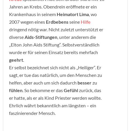
Jahren an Krebs. Obendrein eröffnete er ein
Krankenhaus in seinem
Heimatort Lima
, wo
2007 wegen eines
Erdbebens
seine
Hilfe
dringend nötig war. Nicht zuletzt unterstützt er
diverse
Aids-Stiftungen
, unter anderem die
„Elton John Aids Stiftung“. Selbstverständlich
wurde er für seinen Einsatz bereits mehrfach
geehrt
.
Er selbst bezeichnet sich nicht als „Heiliger“. Er
sagt, er tue das natürlich, um den Menschen zu
helfen, aber auch um sich dadurch
besser
zu
fühlen
. So bekomme er das
Gefühl
zurück, das
er hatte, als er als Kind Priester werden wollte.
Ehrlich währt bekanntlich am längsten – ein
faszinierender Mensch.