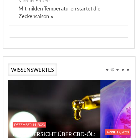
Nächster Artikel -
Mit milden Temperaturen startet die
Zeckensaison
»
WISSENSWERTES
DEZEMBER 14, 2023
APRIL 17, 2023
EINE ÜBERSICHT ÜBER CBD-ÖL: