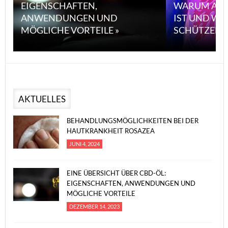
EIGENSCHAFTEN,
WARUM ASBE
ANWENDUNGEN UND
IST UND WI
MÖGLICHE VORTEILE »
SCHÜTZEN K
AKTUELLES
BEHANDLUNGSMÖGLICHKEITEN BEI DER
HAUTKRANKHEIT ROSAZEA
JUNI 4, 2024
EINE ÜBERSICHT ÜBER CBD-ÖL:
EIGENSCHAFTEN, ANWENDUNGEN UND
MÖGLICHE VORTEILE
DEZEMBER 14, 2023