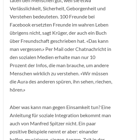
täten den Menschen gut, weil sie etwa
Verlässlichkeit, Sicherheit, Geborgenheit und
Verstehen bedeuteten. 100 Freunde bei
Facebook ersetzten Freunde im wahren Leben
übrigens nicht, sagt Krüger, der auch ein Buch
über Freundschaft geschrieben hat. «Das kann
man vergessen.» Per Mail oder Chatnachricht in
den sozialen Medien erhalte man nur 10
Prozent der Infos, die man brauche, um andere
Menschen wirklich zu verstehen. «Wir müssen
die Aura des anderen spüren, ihn sehen, riechen,
hören.»
Aber was kann man gegen Einsamkeit tun? Eine
Anleitung für soziale Integration bekommt man
auch von Manfred Spitzer nicht. Ein paar
positive Beispiele nennt er aber: einander
helfen, musizieren, singen, tanzen, Zeit in der