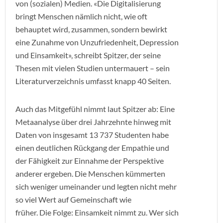
von (sozialen) Medien. «Die Digitalisierung
bringt Menschen nämlich nicht, wie oft
behauptet wird, zusammen, sondern bewirkt
eine Zunahme von Unzufriedenheit, Depression
und Einsamkeit», schreibt Spitzer, der seine
Thesen mit vielen Studien untermauert – sein
Literaturverzeichnis umfasst knapp 40 Seiten.
Auch das Mitgefühl nimmt laut Spitzer ab: Eine
Metaanalyse über drei Jahrzehnte hinweg mit
Daten von insgesamt 13 737 Studenten habe
einen deutlichen Rückgang der Empathie und
der Fähigkeit zur Einnahme der Perspektive
anderer ergeben. Die Menschen kümmerten
sich weniger umeinander und legten nicht mehr
so viel Wert auf Gemeinschaft wie
früher. Die Folge: Einsamkeit nimmt zu. Wer sich