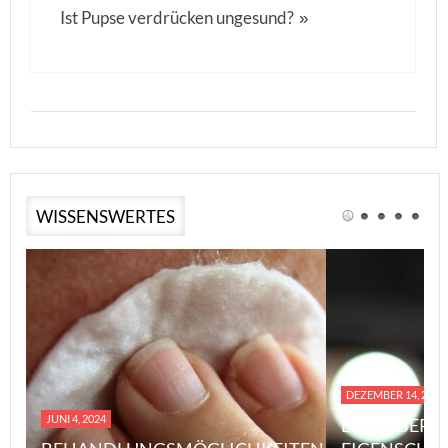
Ist Pupse verdrücken ungesund?
»
WISSENSWERTES
DEZEMBER 14, 2023
JUNI 4, 2024
EINE ÜBERS