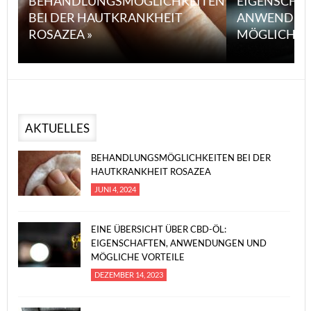
BEHANDLUNGSMÖGLICHKEITEN
EIGENSCHA
BEI DER HAUTKRANKHEIT
ANWENDUN
ROSAZEA »
MÖGLICHE V
AKTUELLES
BEHANDLUNGSMÖGLICHKEITEN BEI DER
HAUTKRANKHEIT ROSAZEA
JUNI 4, 2024
EINE ÜBERSICHT ÜBER CBD-ÖL:
EIGENSCHAFTEN, ANWENDUNGEN UND
MÖGLICHE VORTEILE
DEZEMBER 14, 2023