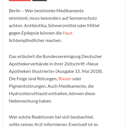
Berlin – Wer bestimmte Medikamente
einnimmt, muss besonders auf Sonnenschutz
achten. Antibiotika, Schmerzmittel oder Mittel
gegen Epilepsie können die
Haut
lichtempfindlicher machen.
Das erläutert die Bundesvereinigung Deutscher
Apothekerverbände in ihrer Zeitschrift «Neue
Apotheken Illustrierte» (Ausgabe 15. Mai 2018).
Die Folge sind Rötungen,
Blasen
oder
Pigmentstörungen. Auch Medikamente, die
Hydrochlorothiazid enthalten, können diese
Nebenwirkung haben.
Wer solche Reaktionen bei sich beobachtet,
sollte seinen Arzt informieren. Eventuell ist es