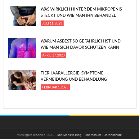
WAS WIRKLICH HINTER DEM MIKROPENIS
STECKT UND WIE MAN IHN BEHANDELT
JULI 11, 2023
WARUM ASBEST SO GEFÄHRLICH IST UND
WIE MAN SICH DAVOR SCHÜTZEN KANN
APRIL 17, 2023
TIERHAARALLERGIE: SYMPTOME,
VERMEIDUNG UND BEHANDLUNG
FEBRUAR 1, 2023
© All rights reserved 2021 -
Das Medizin-Blog
.
Impressum
|
Datenschutz