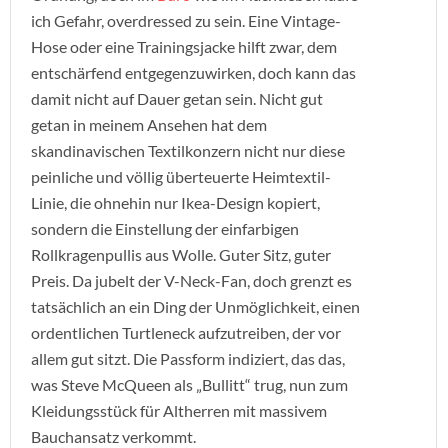
ich Gefahr, overdressed zu sein. Eine Vintage-
Hose oder eine Trainingsjacke hilft zwar, dem
entschärfend entgegenzuwirken, doch kann das
damit nicht auf Dauer getan sein. Nicht gut
getan in meinem Ansehen hat dem
skandinavischen Textilkonzern nicht nur diese
peinliche und völlig überteuerte Heimtextil-
Linie, die ohnehin nur Ikea-Design kopiert,
sondern die Einstellung der einfarbigen
Rollkragenpullis aus Wolle. Guter Sitz, guter
Preis. Da jubelt der V-Neck-Fan, doch grenzt es
tatsächlich an ein Ding der Unmöglichkeit, einen
ordentlichen Turtleneck aufzutreiben, der vor
allem gut sitzt. Die Passform indiziert, das das,
was Steve McQueen als „Bullitt“ trug, nun zum
Kleidungsstück für Altherren mit massivem
Bauchansatz verkommt.