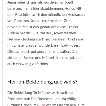
Jeans sehe ich aus, als würde es mir Spaß
bereiten, meine Eier abzuklemmen. Hurra. Mit
dem Rest könnte ich den männlichen Heulsusen
von Popstars Konkurrenz machen. Zum
davonlaufen ist das, genau wie diese Crocks.
Zudem hat die Qualität der „schwedischen“
Herren-Kleidung stark nachgelassen. Und zwar
mit Einstellung der wunderbaren Lad-Hosen.
Die auch noch gut aussahen und saßen. Die
aktuellen Jacken und Mäntel sind neutral, aber
auch ein wenig zu farblos.
Herren-Bekleidung, quo vadis?
Die Bekleidung für Männer wirft weitere
Probleme auf: Der Business-Look ist völlig in
Ordnung, doch im
Büro
wie im Nachtleben laufe