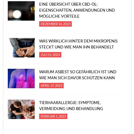
EINE ÜBERSICHT ÜBER CBD-ÖL:
EIGENSCHAFTEN, ANWENDUNGEN UND
MÖGLICHE VORTEILE
DEZEMBER 14, 2023
WAS WIRKLICH HINTER DEM MIKROPENIS
STECKT UND WIE MAN IHN BEHANDELT
JULI 11, 2023
WARUM ASBEST SO GEFÄHRLICH IST UND
WIE MAN SICH DAVOR SCHÜTZEN KANN
APRIL 17, 2023
TIERHAARALLERGIE: SYMPTOME,
VERMEIDUNG UND BEHANDLUNG
FEBRUAR 1, 2023