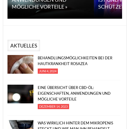
MÖGLICHE VORTEILE »
SCHÜTZEN 
AKTUELLES
BEHANDLUNGSMÖGLICHKEITEN BEI DER
HAUTKRANKHEIT ROSAZEA
JUNI 4, 2024
EINE ÜBERSICHT ÜBER CBD-ÖL:
EIGENSCHAFTEN, ANWENDUNGEN UND
MÖGLICHE VORTEILE
DEZEMBER 14, 2023
WAS WIRKLICH HINTER DEM MIKROPENIS
STECKT UND WIE MAN IHN BEHANDELT