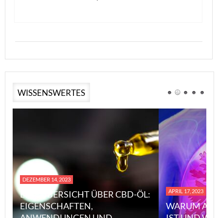
WISSENSWERTES
DEZEMBER 14, 2023
APRIL 17, 2023
EINE ÜBERSICHT ÜBER CBD-ÖL:
EIGENSCHAFTEN,
WARUM ASB
ANWENDUNGEN UND
IST UND WI