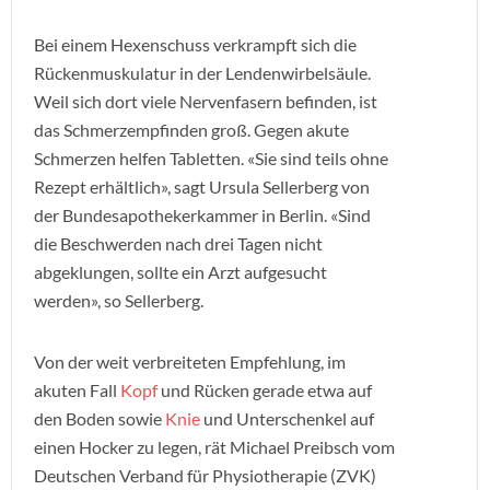
Bei einem Hexenschuss verkrampft sich die
Rückenmuskulatur in der Lendenwirbelsäule.
Weil sich dort viele Nervenfasern befinden, ist
das Schmerzempfinden groß. Gegen akute
Schmerzen helfen Tabletten. «Sie sind teils ohne
Rezept erhältlich», sagt Ursula Sellerberg von
der Bundesapothekerkammer in Berlin. «Sind
die Beschwerden nach drei Tagen nicht
abgeklungen, sollte ein Arzt aufgesucht
werden», so Sellerberg.
Von der weit verbreiteten Empfehlung, im
akuten Fall
Kopf
und Rücken gerade etwa auf
den Boden sowie
Knie
und Unterschenkel auf
einen Hocker zu legen, rät Michael Preibsch vom
Deutschen Verband für Physiotherapie (ZVK)