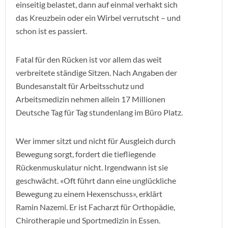
einseitig belastet, dann auf einmal verhakt sich
das Kreuzbein oder ein Wirbel verrutscht – und
schon ist es passiert.
Fatal für den Rücken ist vor allem das weit
verbreitete ständige Sitzen. Nach Angaben der
Bundesanstalt für Arbeitsschutz und
Arbeitsmedizin nehmen allein 17 Millionen
Deutsche Tag für Tag stundenlang im Büro Platz.
Wer immer sitzt und nicht für Ausgleich durch
Bewegung sorgt, fordert die tiefliegende
Rückenmuskulatur nicht. Irgendwann ist sie
geschwächt. «Oft führt dann eine unglückliche
Bewegung zu einem Hexenschuss», erklärt
Ramin Nazemi. Er ist Facharzt für Orthopädie,
Chirotherapie und Sportmedizin in Essen.