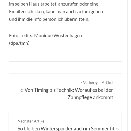
im selben Haus arbeitet, anzurufen oder eine
Email zu schicken, kann man auch zu ihm gehen
und ihm die Info persönlich übermitteln.
Fotocredits: Monique Wüstenhagen
(dpa/tmn)
- Vorheriger Artikel
Von Timing bis Technik: Worauf es bei der
«
Zahnpflege ankommt
Nächster Artikel -
So bleiben Wintersportler auch im Sommer fit
»