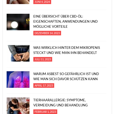
JUNI 4, 2024
EINE ÜBERSICHT ÜBER CBD-ÖL:
EIGENSCHAFTEN, ANWENDUNGEN UND
MÖGLICHE VORTEILE
DEZEMBER 14, 2023
WAS WIRKLICH HINTER DEM MIKROPENIS
STECKT UND WIE MAN IHN BEHANDELT
JULI 11, 2023
WARUM ASBEST SO GEFÄHRLICH IST UND
WIE MAN SICH DAVOR SCHÜTZEN KANN
APRIL 17, 2023
TIERHAARALLERGIE: SYMPTOME,
VERMEIDUNG UND BEHANDLUNG
FEBRUAR 1, 2023