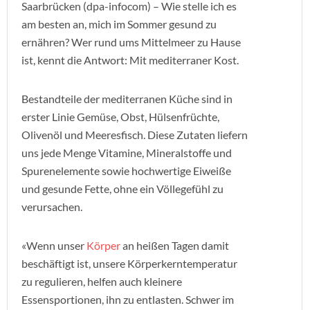
Saarbrücken (dpa-infocom) – Wie stelle ich es
am besten an, mich im Sommer gesund zu
ernähren? Wer rund ums Mittelmeer zu Hause
ist, kennt die Antwort: Mit mediterraner Kost.
Bestandteile der mediterranen Küche sind in
erster Linie Gemüse, Obst, Hülsenfrüchte,
Olivenöl und Meeresfisch. Diese Zutaten liefern
uns jede Menge Vitamine, Mineralstoffe und
Spurenelemente sowie hochwertige Eiweiße
und gesunde Fette, ohne ein Völlegefühl zu
verursachen.
«Wenn unser
Körper
an heißen Tagen damit
beschäftigt ist, unsere Körperkerntemperatur
zu regulieren, helfen auch kleinere
Essensportionen, ihn zu entlasten. Schwer im