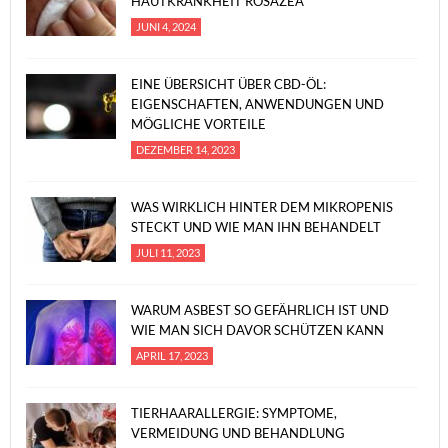
HAUTKRANKHEIT ROSAZEA
JUNI 4, 2024
EINE ÜBERSICHT ÜBER CBD-ÖL:
EIGENSCHAFTEN, ANWENDUNGEN UND
MÖGLICHE VORTEILE
DEZEMBER 14, 2023
WAS WIRKLICH HINTER DEM MIKROPENIS
STECKT UND WIE MAN IHN BEHANDELT
JULI 11, 2023
WARUM ASBEST SO GEFÄHRLICH IST UND
WIE MAN SICH DAVOR SCHÜTZEN KANN
APRIL 17, 2023
TIERHAARALLERGIE: SYMPTOME,
VERMEIDUNG UND BEHANDLUNG