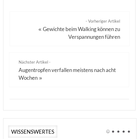
- Vorheriger Artikel
Gewichte beim Walking können zu
«
Verspannungen führen
Nächster Artikel -
Augentropfen verfallen meistens nach acht
Wochen
»
WISSENSWERTES