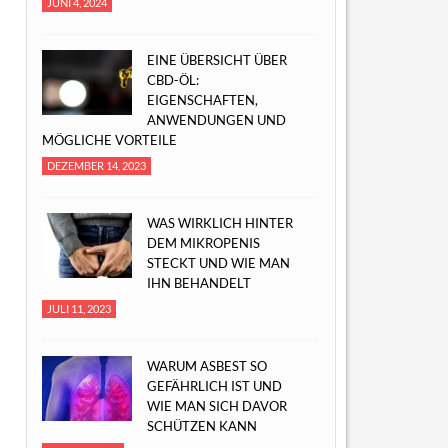
JUNI 4, 2024
EINE ÜBERSICHT ÜBER
CBD-ÖL:
EIGENSCHAFTEN,
ANWENDUNGEN UND
MÖGLICHE VORTEILE
DEZEMBER 14, 2023
WAS WIRKLICH HINTER
DEM MIKROPENIS
STECKT UND WIE MAN
IHN BEHANDELT
JULI 11, 2023
WARUM ASBEST SO
GEFÄHRLICH IST UND
WIE MAN SICH DAVOR
SCHÜTZEN KANN