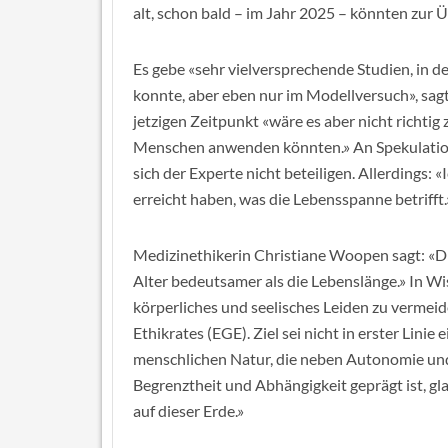
alt, schon bald – im Jahr 2025 – könnten zu
Es gebe «sehr vielversprechende Studien, in
konnte, aber eben nur im Modellversuch», sagt 
jetzigen Zeitpunkt «wäre es aber nicht richtig 
Menschen anwenden könnten.» An Spekulatione
sich der Experte nicht beteiligen. Allerdings: 
erreicht haben, was die Lebensspanne betrifft.
Medizinethikerin Christiane Woopen sagt: «D
Alter bedeutsamer als die Lebenslänge.» In W
körperliches und seelisches Leiden zu vermei
Ethikrates (EGE). Ziel sei nicht in erster Lini
menschlichen Natur, die neben Autonomie und 
Begrenztheit und Abhängigkeit geprägt ist, gla
auf dieser Erde.»