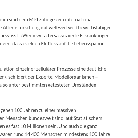
um sind dem MPI zufolge «ein international
die Alternsforschung mit weltweit wettbewerbsfähiger
 bewusst: «Wenn wir altersassoziierte Erkrankungen
ngen, dass es einen Einfluss auf die Lebensspanne
ation einzelner zellulärer Prozesse eine deutliche
n», schildert der Experte. Modellorganismen –
 also unter bestimmten getesteten Umständen
angenen 100 Jahren zu einer massiven
nen Menschen bundesweit sind laut Statistischem
n es fast 10 Millionen sein. Und auch die ganz
 waren rund 14 400 Menschen mindestens 100 Jahre