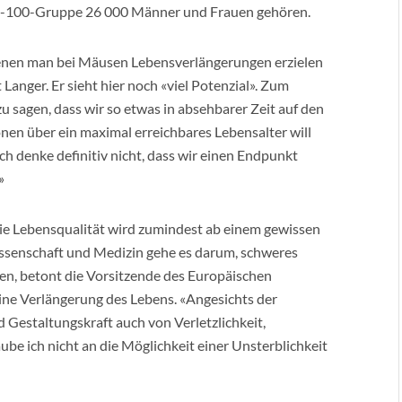
r Ü-100-Gruppe 26 000 Männer und Frauen gehören.
 denen man bei Mäusen Lebensverlängerungen erzielen
Langer. Er sieht hier noch «viel Potenzial». Zum
zu sagen, dass wir so etwas in absehbarer Zeit auf den
n über ein maximal erreichbares Lebensalter will
«Ich denke definitiv nicht, dass wir einen Endpunkt
»
ie Lebensqualität wird zumindest ab einem gewissen
issenschaft und Medizin gehe es darum, schweres
den, betont die Vorsitzende des Europäischen
e eine Verlängerung des Lebens. «Angesichts der
Gestaltungskraft auch von Verletzlichkeit,
ube ich nicht an die Möglichkeit einer Unsterblichkeit