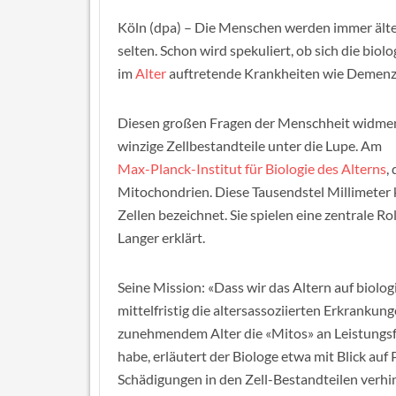
Köln (dpa) – Die Menschen werden immer älter
selten. Schon wird spekuliert, ob sich die biol
im
Alter
auftretende Krankheiten wie Demenz
Diesen großen Fragen der Menschheit widmen 
winzige Zellbestandteile unter die Lupe. Am
Max-Planck-Institut für Biologie des Alterns
,
Mitochondrien. Diese Tausendstel Millimeter 
Zellen bezeichnet. Sie spielen eine zentrale 
Langer erklärt.
Seine Mission: «Dass wir das Altern auf biol
mittelfristig die altersassoziierten Erkrankun
zunehmendem Alter die «Mitos» an Leistungsfä
habe, erläutert der Biologe etwa mit Blick auf
Schädigungen in den Zell-Bestandteilen verhi