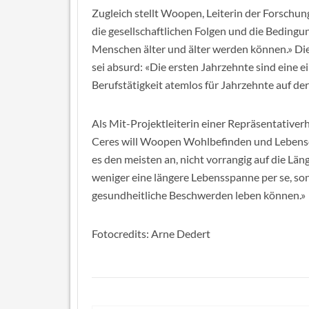
Zugleich stellt Woopen, Leiterin der Forschung
die gesellschaftlichen Folgen und die Bedi
Menschen älter und älter werden können.» Di
sei absurd: «Die ersten Jahrzehnte sind eine 
Berufstätigkeit atemlos für Jahrzehnte auf der
Als Mit-Projektleiterin einer Repräsentati
Ceres will Woopen Wohlbefinden und Lebensq
es den meisten an, nicht vorrangig auf die Län
weniger eine längere Lebensspanne per se, son
gesundheitliche Beschwerden leben können.»
Fotocredits: Arne Dedert