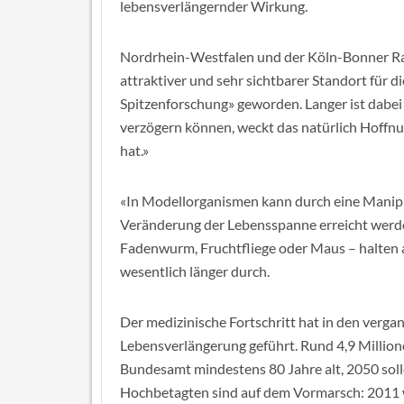
lebensverlängernder Wirkung.
Nordrhein-Westfalen und der Köln-Bonner Ra
attraktiver und sehr sichtbarer Standort für 
Spitzenforschung» geworden. Langer ist dabei
verzögern können, weckt das natürlich Hoffnu
hat.»
«In Modellorganismen kann durch eine Manipul
Veränderung der Lebensspanne erreicht werde
Fadenwurm, Fruchtfliege oder Maus – halten
wesentlich länger durch.
Der medizinische Fortschritt hat in den verg
Lebensverlängerung geführt. Rund 4,9 Millio
Bundesamt mindestens 80 Jahre alt, 2050 solle
Hochbetagten sind auf dem Vormarsch: 2011