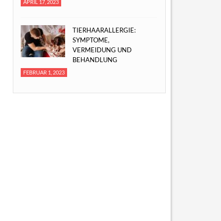
APRIL 17, 2023
TIERHAARALLERGIE:
SYMPTOME,
VERMEIDUNG UND
BEHANDLUNG
FEBRUAR 1, 2023