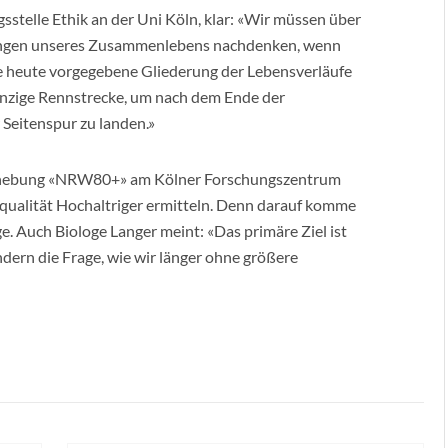
sstelle Ethik an der Uni Köln, klar: «Wir müssen über
ngungen unseres Zusammenlebens nachdenken, wenn
e heute vorgegebene Gliederung der Lebensverläufe
einzige Rennstrecke, um nach dem Ende der
 Seitenspur zu landen.»
verhebung «NRW80+» am Kölner Forschungszentrum
ualität Hochaltriger ermitteln. Denn darauf komme
ge. Auch Biologe Langer meint: «Das primäre Ziel ist
dern die Frage, wie wir länger ohne größere