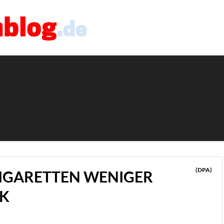
(DPA)
ZIGARETTEN WENIGER
AK