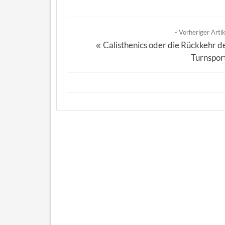
- Vorheriger Artik
Calisthenics oder die Rückkehr d
«
Turnspor