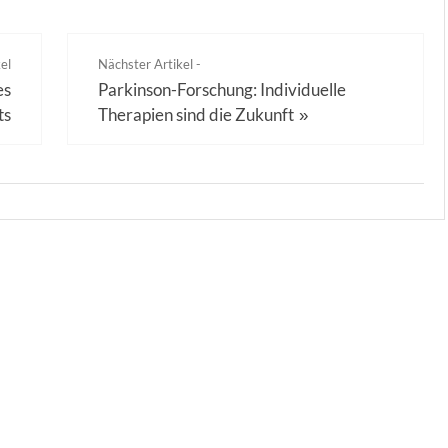
el
Nächster Artikel -
es
Parkinson-Forschung: Individuelle
ts
Therapien sind die Zukunft
»