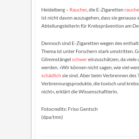
Heidelberg –
Raucher
, die E-Zigaretten
rauch
ist nicht davon auszugehen, dass sie genauso 
Abteilungsleiterin für Krebsprävention am D
Dennoch sind E-Zigaretten wegen des enthal
Thema ist unter Forschern stark umstritten. G
Glimmstängel
schwer
einzuschätzen, da viele
werden. «Wir können nicht sagen, wie viel wen
schädlich
sie sind. Aber beim Verbrennen des 
Verbrennungsprodukte, die toxisch und krebse
nicht», erklärt die Wissenschaftlerin.
Fotocredits: Friso Gentsch
(dpa/tmn)