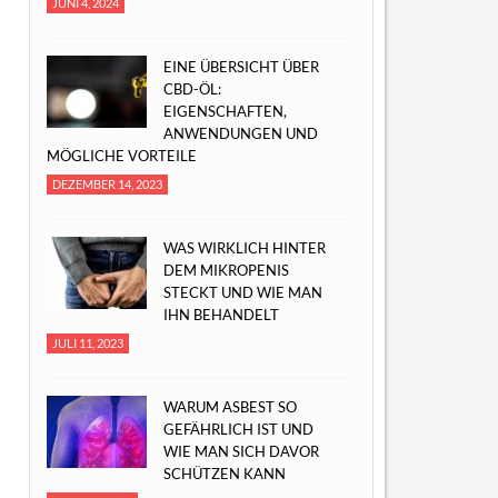
JUNI 4, 2024
EINE ÜBERSICHT ÜBER
CBD-ÖL:
EIGENSCHAFTEN,
ANWENDUNGEN UND
MÖGLICHE VORTEILE
DEZEMBER 14, 2023
WAS WIRKLICH HINTER
DEM MIKROPENIS
STECKT UND WIE MAN
IHN BEHANDELT
JULI 11, 2023
WARUM ASBEST SO
GEFÄHRLICH IST UND
WIE MAN SICH DAVOR
SCHÜTZEN KANN