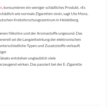
en
, konsumieren ein weniger schädliches Produkt. «Es
schädlich wie normale Zigaretten sind», sagt Ute Mons,
eutschen Krebsforschungszentrum in Heidelberg.
tenen Nikotins und der Aromastoffe ungesund. Das
enerell sei die Langzeitwirkung der elektronischen
 unterschiedliche Typen und Zusatzstoffe verkauft
iger
Tabaks entstehen unglaublich viele
rzeugend wirken. Das passiert bei der E-Zigarette