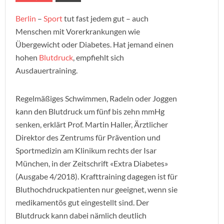
Berlin
–
Sport
tut fast jedem gut – auch
Menschen mit Vorerkrankungen wie
Übergewicht oder Diabetes. Hat jemand einen
hohen
Blutdruck
, empfiehlt sich
Ausdauertraining.
Regelmäßiges Schwimmen, Radeln oder Joggen
kann den Blutdruck um fünf bis zehn mmHg
senken, erklärt Prof. Martin Haller, Ärztlicher
Direktor des Zentrums für Prävention und
Sportmedizin am Klinikum rechts der Isar
München, in der Zeitschrift «Extra Diabetes»
(Ausgabe 4/2018). Krafttraining dagegen ist für
Bluthochdruckpatienten nur geeignet, wenn sie
medikamentös gut eingestellt sind. Der
Blutdruck kann dabei nämlich deutlich