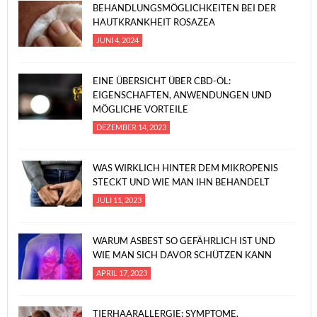
BEHANDLUNGSMÖGLICHKEITEN BEI DER
HAUTKRANKHEIT ROSAZEA
JUNI 4, 2024
EINE ÜBERSICHT ÜBER CBD-ÖL:
EIGENSCHAFTEN, ANWENDUNGEN UND
MÖGLICHE VORTEILE
DEZEMBER 14, 2023
WAS WIRKLICH HINTER DEM MIKROPENIS
STECKT UND WIE MAN IHN BEHANDELT
JULI 11, 2023
WARUM ASBEST SO GEFÄHRLICH IST UND
WIE MAN SICH DAVOR SCHÜTZEN KANN
APRIL 17, 2023
TIERHAARALLERGIE: SYMPTOME,