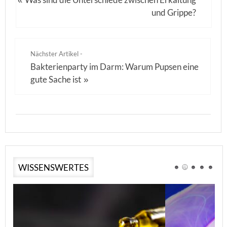
«
und Grippe?
Nächster Artikel -
Bakterienparty im Darm: Warum Pupsen eine
gute Sache ist
»
WISSENSWERTES