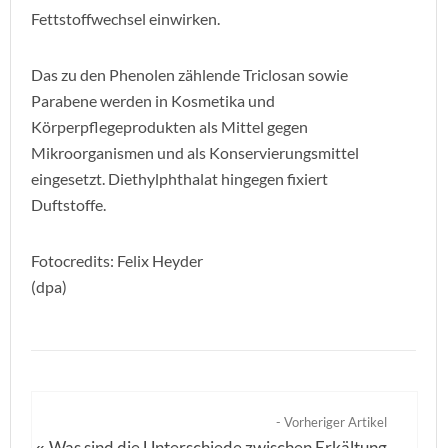
Fettstoffwechsel einwirken.
Das zu den Phenolen zählende Triclosan sowie
Parabene werden in Kosmetika und
Körperpflegeprodukten als Mittel gegen
Mikroorganismen und als Konservierungsmittel
eingesetzt. Diethylphthalat hingegen fixiert
Duftstoffe.
Fotocredits: Felix Heyder
(dpa)
- Vorheriger Artikel
Was sind die Unterschiede zwischen Erkältung