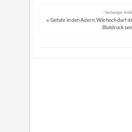
- Vorheriger Artik
Gefahr in den Adern: Wie hoch darf d
«
Blutdruck sei