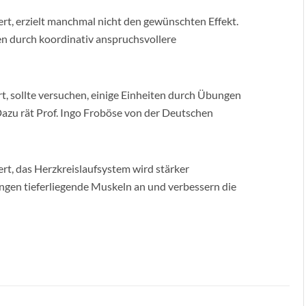
ert, erzielt manchmal nicht den gewünschten Effekt.
en durch koordinativ anspruchsvollere
t, sollte versuchen, einige Einheiten durch Übungen
azu rät Prof. Ingo Froböse von der Deutschen
ert, das Herzkreislaufsystem wird stärker
gen tieferliegende Muskeln an und verbessern die