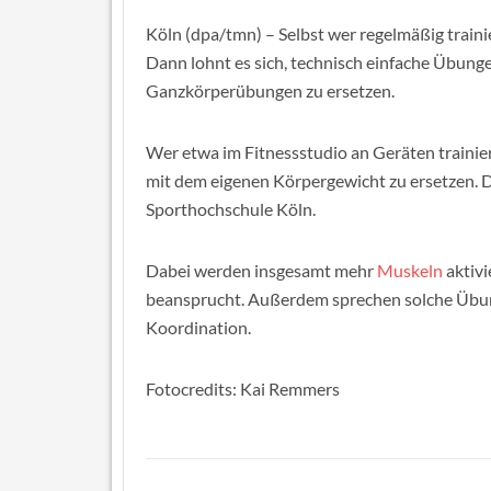
Köln (dpa/tmn) – Selbst wer regelmäßig traini
Dann lohnt es sich, technisch einfache Übung
Ganzkörperübungen zu ersetzen.
Wer etwa im Fitnessstudio an Geräten trainier
mit dem eigenen Körpergewicht zu ersetzen. D
Sporthochschule Köln.
Dabei werden insgesamt mehr
Muskeln
aktivi
beansprucht. Außerdem sprechen solche Übun
Koordination.
Fotocredits: Kai Remmers