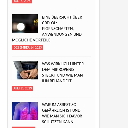
JUNI 4, 2024
EINE ÜBERSICHT ÜBER
CBD-ÖL:
EIGENSCHAFTEN,
ANWENDUNGEN UND
MÖGLICHE VORTEILE
DEZEMBER 14, 2023
WAS WIRKLICH HINTER
DEM MIKROPENIS
STECKT UND WIE MAN
IHN BEHANDELT
JULI 11, 2023
WARUM ASBEST SO
GEFÄHRLICH IST UND
WIE MAN SICH DAVOR
SCHÜTZEN KANN