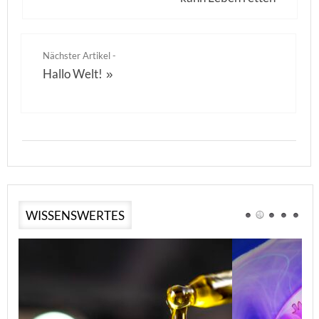
Nächster Artikel -
Hallo Welt!
»
WISSENSWERTES