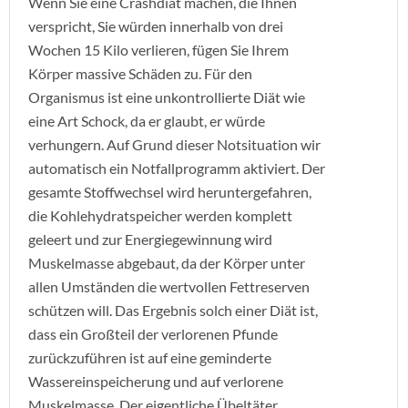
Wenn Sie eine Crashdiät machen, die Ihnen
verspricht, Sie würden innerhalb von drei
Wochen 15 Kilo verlieren, fügen Sie Ihrem
Körper massive Schäden zu. Für den
Organismus ist eine unkontrollierte Diät wie
eine Art Schock, da er glaubt, er würde
verhungern. Auf Grund dieser Notsituation wir
automatisch ein Notfallprogramm aktiviert. Der
gesamte Stoffwechsel wird heruntergefahren,
die Kohlehydratspeicher werden komplett
geleert und zur Energiegewinnung wird
Muskelmasse abgebaut, da der Körper unter
allen Umständen die wertvollen Fettreserven
schützen will. Das Ergebnis solch einer Diät ist,
dass ein Großteil der verlorenen Pfunde
zurückzuführen ist auf eine geminderte
Wassereinspeicherung und auf verlorene
Muskelmasse. Der eigentliche Übeltäter,