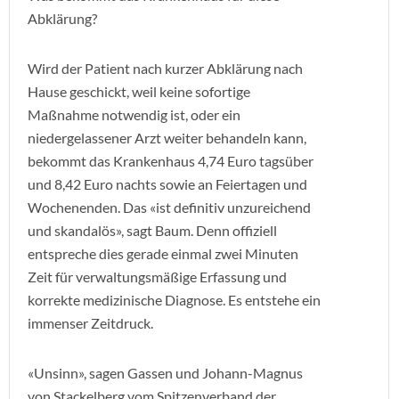
Abklärung?
Wird der Patient nach kurzer Abklärung nach
Hause geschickt, weil keine sofortige
Maßnahme notwendig ist, oder ein
niedergelassener Arzt weiter behandeln kann,
bekommt das Krankenhaus 4,74 Euro tagsüber
und 8,42 Euro nachts sowie an Feiertagen und
Wochenenden. Das «ist definitiv unzureichend
und skandalös», sagt Baum. Denn offiziell
entspreche dies gerade einmal zwei Minuten
Zeit für verwaltungsmäßige Erfassung und
korrekte medizinische Diagnose. Es entstehe ein
immenser Zeitdruck.
«Unsinn», sagen Gassen und Johann-Magnus
von Stackelberg vom Spitzenverband der