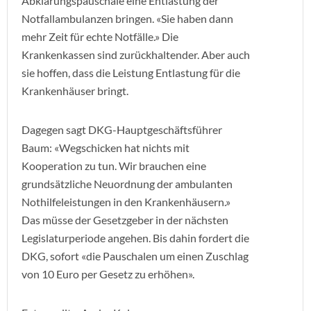
Abklärungspauschale eine Entlastung der
Notfallambulanzen bringen. «Sie haben dann
mehr Zeit für echte Notfälle.» Die
Krankenkassen sind zurückhaltender. Aber auch
sie hoffen, dass die Leistung Entlastung für die
Krankenhäuser bringt.
Dagegen sagt DKG-Hauptgeschäftsführer
Baum: «Wegschicken hat nichts mit
Kooperation zu tun. Wir brauchen eine
grundsätzliche Neuordnung der ambulanten
Nothilfeleistungen in den Krankenhäusern.»
Das müsse der Gesetzgeber in der nächsten
Legislaturperiode angehen. Bis dahin fordert die
DKG, sofort «die Pauschalen um einen Zuschlag
von 10 Euro per Gesetz zu erhöhen».