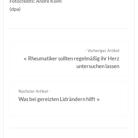
Fotocredits: Andre Kolm
(dpa)
- Vorheriger Artikel
Rheumatiker sollten regelmäßig ihr Herz
«
untersuchen lassen
Nächster Artikel -
Was bei gereizten Lidrändern hilft
»