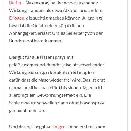
Berlin
– Nasenspray hat keine berauschende
Wirkung – anders als etwa Alkohol und andere
Drogen
, die süchtig machen können. Allerdings
besteht die Gefahr einer körperlichen
Abhängigkeit, erklärt Ursula Sellerberg von der
Bundesapothekerkammer.
Das gilt für alle Nasensprays mit
gefäßzusammenziehender, also abschwellender
Wirkung. Sie sorgen bei akutem Schnupfen
dafür, dass die Nase wieder frei wird. Das ist erst
einmal positiv – nach fünf bis sieben Tagen tritt
allerdings ein Gewöhnungseffekt ein. Die
Schleimhäute schwellen dann ohne Nasenspray
gar nicht mehr ab.
Und das hat negative
Folgen
. Denn erstens kann