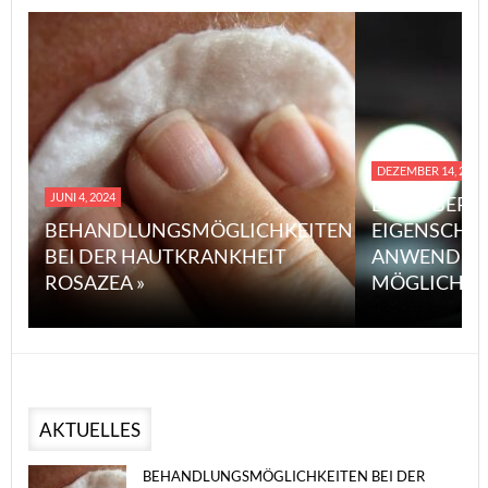
DEZEMBER 14, 2023
JUNI 4, 2024
EINE ÜBERS
BEHANDLUNGSMÖGLICHKEITEN
EIGENSCHA
BEI DER HAUTKRANKHEIT
ANWENDUN
ROSAZEA »
MÖGLICHE V
AKTUELLES
BEHANDLUNGSMÖGLICHKEITEN BEI DER