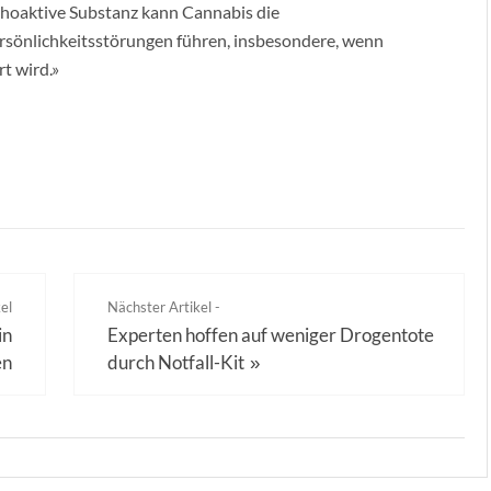
ychoaktive Substanz kann Cannabis die
rsönlichkeitsstörungen führen, insbesondere, wenn
t wird.»
el
Nächster Artikel -
in
Experten hoffen auf weniger Drogentote
en
durch Notfall-Kit
»