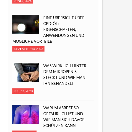
JUNI 4, 2024
EINE ÜBERSICHT ÜBER
CBD-ÖL:
EIGENSCHAFTEN,
ANWENDUNGEN UND
MÖGLICHE VORTEILE
DEZEMBER 14, 2023
WAS WIRKLICH HINTER
DEM MIKROPENIS
STECKT UND WIE MAN
IHN BEHANDELT
JULI 11, 2023
WARUM ASBEST SO
GEFÄHRLICH IST UND
WIE MAN SICH DAVOR
SCHÜTZEN KANN