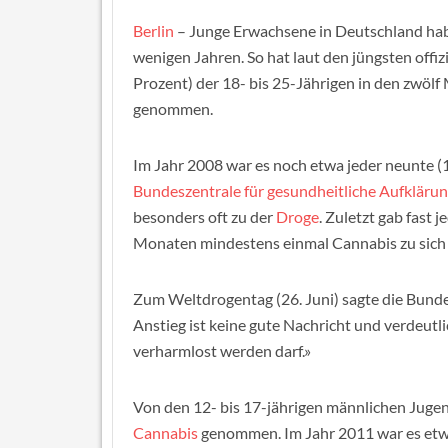
Berlin
– Junge Erwachsene in Deutschland hab
wenigen Jahren. So hat laut den jüngsten offiz
Prozent) der 18- bis 25-Jährigen in den zwöl
genommen.
Im Jahr 2008 war es noch etwa jeder neunte (
Bundeszentrale für gesundheitliche Aufkläru
besonders oft zu der
Droge
. Zuletzt gab fast 
Monaten mindestens einmal Cannabis zu sich
Zum Weltdrogentag (26. Juni) sagte die Bund
Anstieg ist keine gute Nachricht und verdeutli
verharmlost werden darf.»
Von den 12- bis 17-jährigen männlichen Jugend
Cannabis
genommen. Im Jahr 2011 war es etwa 