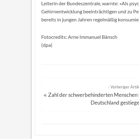
Leiterin der Bundeszentrale, warnte: «Als ps
Gehirnentwicklung beeinträchtigen und zu Pe
bereits in jungen Jahren regelmäßig konsumier
Fotocredits: Arne Immanuel Bänsch
(dpa)
- Vorheriger Artik
Zahl der schwerbehinderten Menschen 
«
Deutschland gestieg