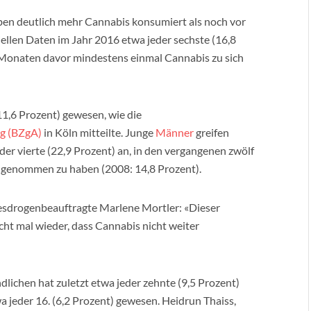
en deutlich mehr Cannabis konsumiert als noch vor
iellen Daten im Jahr 2016 etwa jeder sechste (16,8
f Monaten davor mindestens einmal Cannabis zu sich
11,6 Prozent) gewesen, wie die
ng (BZgA)
in Köln mitteilte. Junge
Männer
greifen
jeder vierte (22,9 Prozent) an, in den vergangenen zwölf
 genommen zu haben (2008: 14,8 Prozent).
esdrogenbeauftragte Marlene Mortler: «Dieser
cht mal wieder, dass Cannabis nicht weiter
lichen hat zuletzt etwa jeder zehnte (9,5 Prozent)
jeder 16. (6,2 Prozent) gewesen. Heidrun Thaiss,