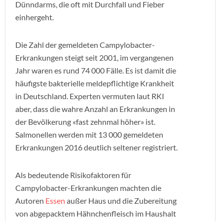
Dünndarms, die oft mit Durchfall und Fieber
einhergeht.
Die Zahl der gemeldeten Campylobacter-
Erkrankungen steigt seit 2001, im vergangenen
Jahr waren es rund 74 000 Fälle. Es ist damit die
häufigste bakterielle meldepflichtige Krankheit
in Deutschland. Experten vermuten laut RKI
aber, dass die wahre Anzahl an Erkrankungen in
der Bevölkerung «fast zehnmal höher» ist.
Salmonellen werden mit 13 000 gemeldeten
Erkrankungen 2016 deutlich seltener registriert.
Als bedeutende Risikofaktoren für
Campylobacter-Erkrankungen machten die
Autoren
Essen
außer Haus und die Zubereitung
von abgepacktem Hähnchenfleisch im Haushalt