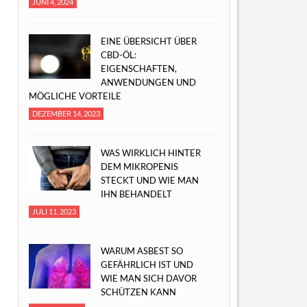
JUNI 4, 2024
EINE ÜBERSICHT ÜBER
CBD-ÖL:
EIGENSCHAFTEN,
ANWENDUNGEN UND
MÖGLICHE VORTEILE
DEZEMBER 14, 2023
WAS WIRKLICH HINTER
DEM MIKROPENIS
STECKT UND WIE MAN
IHN BEHANDELT
JULI 11, 2023
WARUM ASBEST SO
GEFÄHRLICH IST UND
WIE MAN SICH DAVOR
SCHÜTZEN KANN