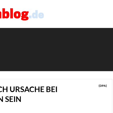
(DPA)
H URSACHE BEI
 SEIN