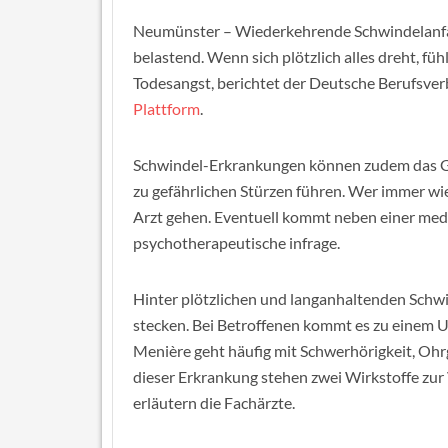
Neumünster – Wiederkehrende Schwindelanfäll
belastend. Wenn sich plötzlich alles dreht, 
Todesangst, berichtet der Deutsche Berufsve
Plattform
.
Schwindel-Erkrankungen können zudem das Ge
zu gefährlichen Stürzen führen. Wer immer wi
Arzt gehen. Eventuell kommt neben einer me
psychotherapeutische infrage.
Hinter plötzlichen und langanhaltenden Schw
stecken. Bei Betroffenen kommt es zu einem 
Menière geht häufig mit Schwerhörigkeit, Oh
dieser Erkrankung stehen zwei Wirkstoffe zur 
erläutern die Fachärzte.