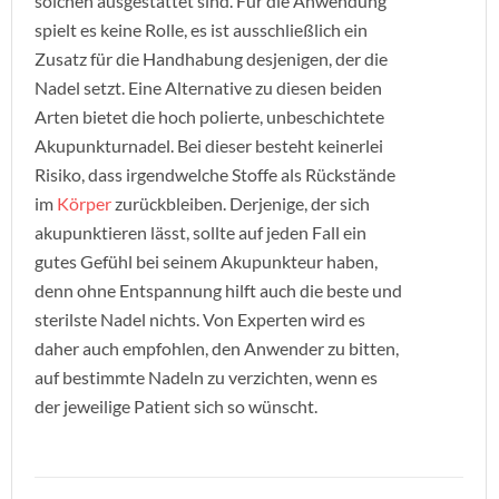
solchen ausgestattet sind. Für die Anwendung
spielt es keine Rolle, es ist ausschließlich ein
Zusatz für die Handhabung desjenigen, der die
Nadel setzt. Eine Alternative zu diesen beiden
Arten bietet die hoch polierte, unbeschichtete
Akupunkturnadel. Bei dieser besteht keinerlei
Risiko, dass irgendwelche Stoffe als Rückstände
im
Körper
zurückbleiben. Derjenige, der sich
akupunktieren lässt, sollte auf jeden Fall ein
gutes Gefühl bei seinem Akupunkteur haben,
denn ohne Entspannung hilft auch die beste und
sterilste Nadel nichts. Von Experten wird es
daher auch empfohlen, den Anwender zu bitten,
auf bestimmte Nadeln zu verzichten, wenn es
der jeweilige Patient sich so wünscht.