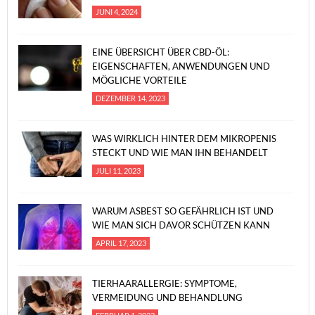
JUNI 4, 2024
EINE ÜBERSICHT ÜBER CBD-ÖL:
EIGENSCHAFTEN, ANWENDUNGEN UND
MÖGLICHE VORTEILE
DEZEMBER 14, 2023
WAS WIRKLICH HINTER DEM MIKROPENIS
STECKT UND WIE MAN IHN BEHANDELT
JULI 11, 2023
WARUM ASBEST SO GEFÄHRLICH IST UND
WIE MAN SICH DAVOR SCHÜTZEN KANN
APRIL 17, 2023
TIERHAARALLERGIE: SYMPTOME,
VERMEIDUNG UND BEHANDLUNG