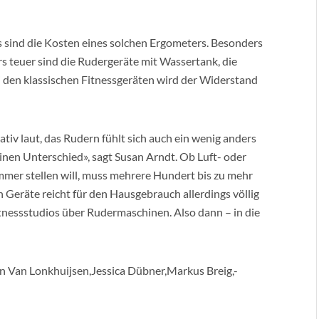
 sind die Kosten eines solchen Ergometers. Besonders
s teuer sind die Rudergeräte mit Wassertank, die
 den klassischen Fitnessgeräten wird der Widerstand
ativ laut, das Rudern fühlt sich auch ein wenig anders
einen Unterschied», sagt Susan Arndt. Ob Luft- oder
mer stellen will, muss mehrere Hundert bis zu mehr
n Geräte reicht für den Hausgebrauch allerdings völlig
tnessstudios über Rudermaschinen. Also dann – in die
n Van Lonkhuijsen,Jessica Dübner,Markus Breig,-