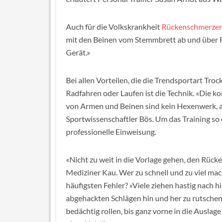
Auch für die Volkskrankheit
Rückenschmerze
mit den Beinen vom Stemmbrett ab und über R
Gerät.»
Bei allen Vorteilen, die die Trendsportart Tro
Radfahren oder Laufen ist die Technik. «Die 
von Armen und Beinen sind kein Hexenwerk, a
Sportwissenschaftler Bös. Um das Training so e
professionelle Einweisung.
«Nicht zu weit in die Vorlage gehen, den Rück
Mediziner Kau. Wer zu schnell und zu viel mach
häufigsten Fehler? «Viele ziehen hastig nach h
abgehackten Schlägen hin und her zu rutschen
bedächtig rollen, bis ganz vorne in die Auslag