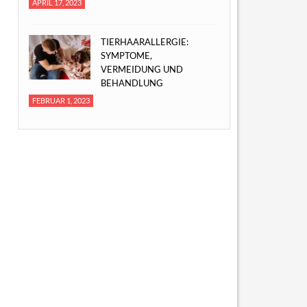
APRIL 17, 2023
TIERHAARALLERGIE:
SYMPTOME,
VERMEIDUNG UND
BEHANDLUNG
FEBRUAR 1, 2023