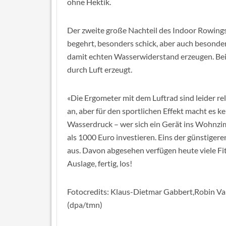
ohne Hektik.
Der zweite große Nachteil des Indoor Rowings
begehrt, besonders schick, aber auch besonder
damit echten Wasserwiderstand erzeugen. Bei
durch Luft erzeugt.
«Die Ergometer mit dem Luftrad sind leider rel
an, aber für den sportlichen Effekt macht es k
Wasserdruck – wer sich ein Gerät ins Wohnzim
als 1000 Euro investieren. Eins der günstigere
aus. Davon abgesehen verfügen heute viele Fi
Auslage, fertig, los!
Fotocredits: Klaus-Dietmar Gabbert,Robin Va
(dpa/tmn)