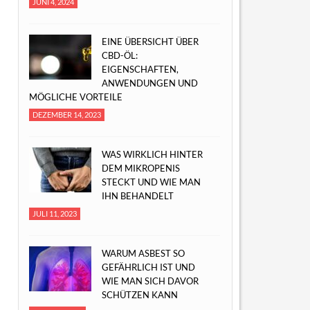
JUNI 4, 2024
EINE ÜBERSICHT ÜBER
CBD-ÖL:
EIGENSCHAFTEN,
ANWENDUNGEN UND
MÖGLICHE VORTEILE
DEZEMBER 14, 2023
WAS WIRKLICH HINTER
DEM MIKROPENIS
STECKT UND WIE MAN
IHN BEHANDELT
JULI 11, 2023
WARUM ASBEST SO
GEFÄHRLICH IST UND
WIE MAN SICH DAVOR
SCHÜTZEN KANN