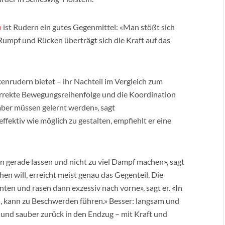
n
ist Rudern ein gutes Gegenmittel: «Man stößt sich
umpf und Rücken überträgt sich die Kraft auf das
ckenrudern bietet – ihr Nachteil im Vergleich zum
korrekte Bewegungsreihenfolge und die Koordination
ber müssen gelernt werden», sagt
ffektiv wie möglich zu gestalten, empfiehlt er eine
en gerade lassen und nicht zu viel Dampf machen», sagt
en will, erreicht meist genau das Gegenteil. Die
inten und rasen dann exzessiv nach vorne», sagt er. «In
, kann zu Beschwerden führen.» Besser: langsam und
e und sauber zurück in den Endzug – mit Kraft und