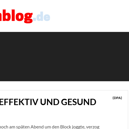
(DPA)
 EFFEKTIV UND GESUND
 noch am späten Abend um den Block joggte, verzog