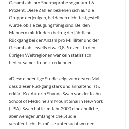
Gesamtzahl pro Spermaprobe sogar um 1,6
Prozent. Diese Zahlen beziehen sich auf die
Gruppe derjenigen, bei denen nicht festgestellt
wurde, ob sie zeugungsfähig sind. Bei den
Männern mit Kindern betrug der jährliche
Rückgang bei der Anzahl pro Milliliter und der
Gesamtzahl jeweils etwa 0,8 Prozent. In den
übrigen Weltregionen war kein statistisch
bedeutsamer Trend zu erkennen.
«Diese eindeutige Studie zeigt zum ersten Mal,
dass dieser Rückgang stark und anhaltend ist»,
erklärt Ko-Autorin Shanna Swan von der Icahn
School of Medicine am Mount Sinai in New York
(USA). Swan hatte im Jahr 2000 eine ähnliche,
aber weniger umfangreiche Studie
veröffentlicht. Es müsse untersucht werden,