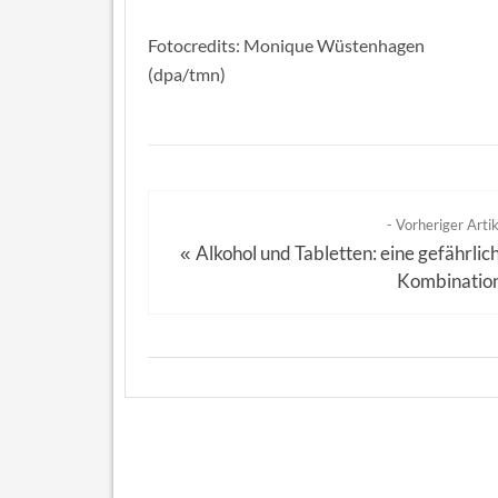
Fotocredits: Monique Wüstenhagen
(dpa/tmn)
- Vorheriger Artik
Alkohol und Tabletten: eine gefährlic
«
Kombinatio