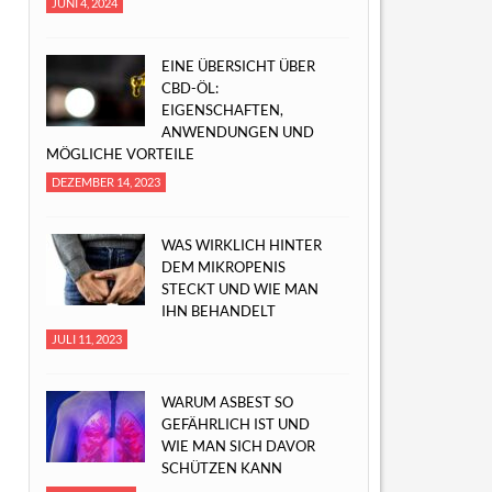
JUNI 4, 2024
EINE ÜBERSICHT ÜBER
CBD-ÖL:
EIGENSCHAFTEN,
ANWENDUNGEN UND
MÖGLICHE VORTEILE
DEZEMBER 14, 2023
WAS WIRKLICH HINTER
DEM MIKROPENIS
STECKT UND WIE MAN
IHN BEHANDELT
JULI 11, 2023
WARUM ASBEST SO
GEFÄHRLICH IST UND
WIE MAN SICH DAVOR
SCHÜTZEN KANN