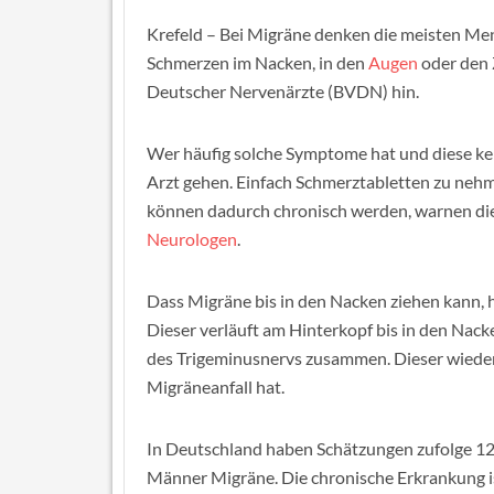
Krefeld – Bei Migräne denken die meisten Me
Schmerzen im Nacken, in den
Augen
oder den 
Deutscher Nervenärzte (BVDN) hin.
Wer häufig solche Symptome hat und diese ke
Arzt gehen. Einfach Schmerztabletten zu nehm
können dadurch chronisch werden, warnen di
Neurologen
.
Dass Migräne bis in den Nacken ziehen kann
Dieser verläuft am Hinterkopf bis in den Nack
des Trigeminusnervs zusammen. Dieser wieder
Migräneanfall hat.
In Deutschland haben Schätzungen zufolge 12
Männer Migräne. Die chronische Erkrankung ist