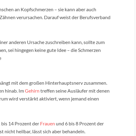
nschen an Kopfschmerzen – sie kann aber auch
Zähnen verursachen. Darauf weist der Berufsverband
iner anderen Ursache zuschreiben kann, sollte zum
en, sei hingegen keine gute Idee – die Schmerzen
e
, hängt mit dem großen Hinterhauptsnerv zusammen.
en hinab. Im
Gehirn
treffen seine Ausläufer mit denen
um wird verstärkt aktiviert, wenn jemand einen
 bis 14 Prozent der
Frauen
und 6 bis 8 Prozent der
 nicht heilbar, lässt sich aber behandeln.