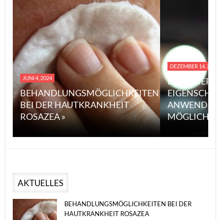
DEZEMBER 14, 2023
JUNI 4, 2024
EINE ÜBERS
BEHANDLUNGSMÖGLICHKEITEN
EIGENSCHA
BEI DER HAUTKRANKHEIT
ANWENDUN
ROSAZEA »
MÖGLICHE V
AKTUELLES
BEHANDLUNGSMÖGLICHKEITEN BEI DER
HAUTKRANKHEIT ROSAZEA