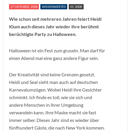
27 OKTOBER, 2008
WISSENWERTES
2008
Wie schon seit mehreren Jahren feiert Heidi
Klum
auch dieses Jahr wieder ihre berühmt
berüchtigte Party zu Halloween.
Halloween ist ein Fest zum gruseln. Man darf für
einen Abend mal eine ganz andere Figur sein.
Der Kreativität sind keine Grenzen gesetzt.
Heidi und Seal sieht man auch auf deutschen
Karnevalumzügen. Wobei Heidi ihre Gesichter
schminkt. Ich finde es toll, wie sie sich und
andere Menschen in ihrer Umgebung
verwandeln kann. Ihre Maske macht sie fast
immer selber. Dieses Jahr sind es wieder über
fünfhundert Gäste, die nach New York kommen.