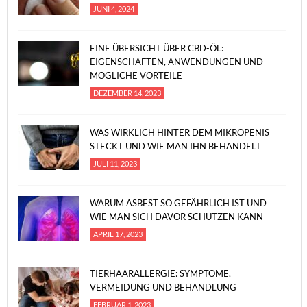
JUNI 4, 2024
EINE ÜBERSICHT ÜBER CBD-ÖL:
EIGENSCHAFTEN, ANWENDUNGEN UND
MÖGLICHE VORTEILE
DEZEMBER 14, 2023
WAS WIRKLICH HINTER DEM MIKROPENIS
STECKT UND WIE MAN IHN BEHANDELT
JULI 11, 2023
WARUM ASBEST SO GEFÄHRLICH IST UND
WIE MAN SICH DAVOR SCHÜTZEN KANN
APRIL 17, 2023
TIERHAARALLERGIE: SYMPTOME,
VERMEIDUNG UND BEHANDLUNG
FEBRUAR 1, 2023