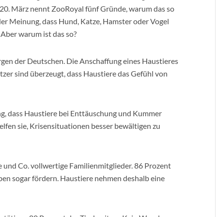
m 20. März nennt ZooRoyal fünf Gründe, warum das so
der Meinung, dass Hund, Katze, Hamster oder Vogel
 Aber warum ist das so?
rgen der Deutschen. Die Anschaffung eines Haustieres
itzer sind überzeugt, dass Haustiere das Gefühl von
ung, dass Haustiere bei Enttäuschung und Kummer
lfen sie, Krisensituationen besser bewältigen zu
 und Co. vollwertige Familienmitglieder. 86 Prozent
leben sogar fördern. Haustiere nehmen deshalb eine