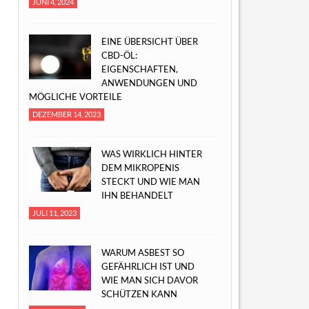
JUNI 4, 2024
EINE ÜBERSICHT ÜBER
CBD-ÖL:
EIGENSCHAFTEN,
ANWENDUNGEN UND
MÖGLICHE VORTEILE
DEZEMBER 14, 2023
WAS WIRKLICH HINTER
DEM MIKROPENIS
STECKT UND WIE MAN
IHN BEHANDELT
JULI 11, 2023
WARUM ASBEST SO
GEFÄHRLICH IST UND
WIE MAN SICH DAVOR
SCHÜTZEN KANN