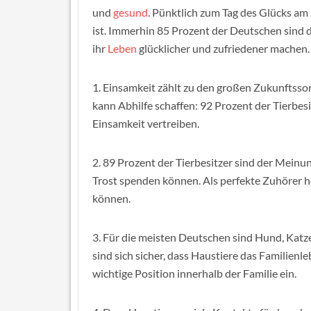
und
gesund
. Pünktlich zum Tag des Glücks a
ist. Immerhin 85 Prozent der Deutschen sind 
ihr
Leben
glücklicher und zufriedener machen.
1. Einsamkeit zählt zu den großen Zukunftsso
kann Abhilfe schaffen: 92 Prozent der Tierbes
Einsamkeit vertreiben.
2. 89 Prozent der Tierbesitzer sind der Mein
Trost spenden können. Als perfekte Zuhörer he
können.
3. Für die meisten Deutschen sind Hund, Katze
sind sich sicher, dass Haustiere das Familien
wichtige Position innerhalb der Familie ein.