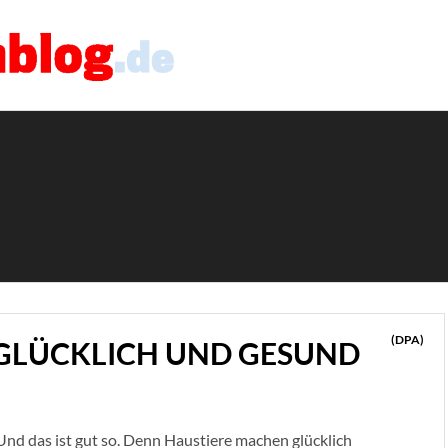
(DPA)
GLÜCKLICH UND GESUND
Und das ist gut so. Denn Haustiere machen glücklich