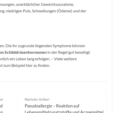
mmungen, unerklärlicher Gewichtszunahme,
ung, niedrigen Puls, Schwellungen (Ödeme) und der
n. Die ihr zugrunde liegenden Symptome können
 von Schilddrüsenhormonen
in der Regel gut beseitigt
ich ein Leben lang erfolgen. – Viele weitere
 zum Beispiel hier zu finden.
el
Nächster Artikel -
nd
Pseudoallergie – Reaktion auf
en
Lebensmittelzusatzstoffe und Arzneimittel