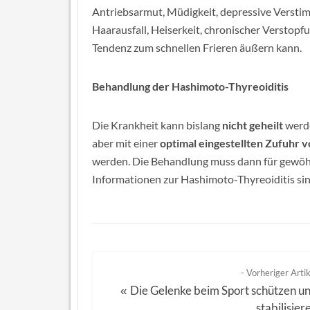
Antriebsarmut, Müdigkeit, depressive Versti
Haarausfall, Heiserkeit, chronischer Verstopf
Tendenz zum schnellen Frieren äußern kann.
Behandlung der Hashimoto-Thyreoiditis
Die Krankheit kann bislang
nicht geheilt
werde
aber mit einer
optimal eingestellten Zufuhr
werden. Die Behandlung muss dann für gewöhnl
Informationen zur Hashimoto-Thyreoiditis sind
- Vorheriger Artik
Die Gelenke beim Sport schützen u
«
stabilisier