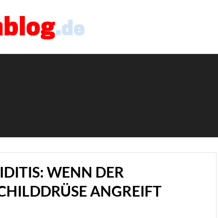
DITIS: WENN DER
SCHILDDRÜSE ANGREIFT