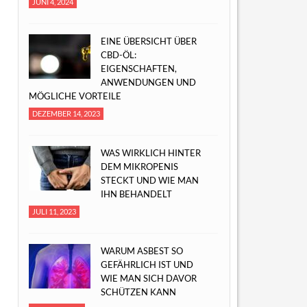
JUNI 4, 2024
EINE ÜBERSICHT ÜBER
CBD-ÖL:
EIGENSCHAFTEN,
ANWENDUNGEN UND
MÖGLICHE VORTEILE
DEZEMBER 14, 2023
WAS WIRKLICH HINTER
DEM MIKROPENIS
STECKT UND WIE MAN
IHN BEHANDELT
JULI 11, 2023
WARUM ASBEST SO
GEFÄHRLICH IST UND
WIE MAN SICH DAVOR
SCHÜTZEN KANN