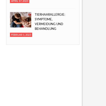
APRIL 17, 2023
TIERHAARALLERGIE:
SYMPTOME,
VERMEIDUNG UND
BEHANDLUNG
FEBRUAR 1, 2023