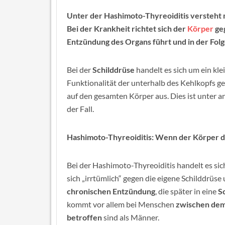
Unter der Hashimoto-Thyreoiditis versteht
Bei der Krankheit richtet sich der
Körper
geg
Entzündung des Organs führt und in der Folg
Bei der
Schilddrüse
handelt es sich um ein kl
Funktionalität der unterhalb des Kehlkopfs g
auf den gesamten Körper aus. Dies ist unter 
der Fall.
Hashimoto-Thyreoiditis: Wenn der Körper di
Bei der Hashimoto-Thyreoiditis handelt es si
sich „irrtümlich“ gegen die eigene Schilddrüse
chronischen Entzündung
, die später in eine
S
kommt vor allem bei Menschen
zwischen dem 
betroffen
sind als Männer.