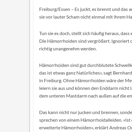
Freiburg/Essen – Es juckt, es brennt und das a
sie vor lauter Scham nicht einmal mit ihrem H
Tun sie es doch, stellt sich häufig heraus, das
Die Hämorrhoiden sind vergrößert. Ignoriert d
richtig unangenehm werden.
Hämorrhoiden sind gut durchblutete Schwellkö
das ist etwas ganz Natürliches», sagt Bernhard
in Freiburg. Ohne Hämorrhoiden wäre der Mens
leiern sie aus und können den Enddarm nicht lä
dem unteren Mastdarm nach außen auf die em
Das kann nicht nur jucken und brennen, sonder
sprechen von einem Hämorrhoidalleiden. «Ist d
erweiterte Hämorrhoiden», erklärt Andreas 