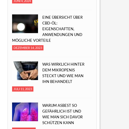
JUNI 4, 2024
EINE ÜBERSICHT ÜBER
CBD-ÖL:
EIGENSCHAFTEN,
ANWENDUNGEN UND
MÖGLICHE VORTEILE
DEZEMBER 14, 2023
WAS WIRKLICH HINTER
DEM MIKROPENIS
STECKT UND WIE MAN
IHN BEHANDELT
JULI 11, 2023
WARUM ASBEST SO
GEFÄHRLICH IST UND
WIE MAN SICH DAVOR
SCHÜTZEN KANN