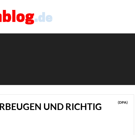
(DPA)
RBEUGEN UND RICHTIG