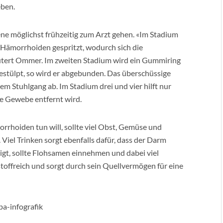
eben.
ene möglichst frühzeitig zum Arzt gehen. «Im Stadium
 Hämorrhoiden gespritzt, wodurch sich die
utert Ommer. Im zweiten Stadium wird ein Gummiring
estülpt, so wird er abgebunden. Das überschüssige
m Stuhlgang ab. Im Stadium drei und vier hilft nur
ge Gewebe entfernt wird.
rhoiden tun will, sollte viel Obst, Gemüse und
Viel Trinken sorgt ebenfalls dafür, dass der Darm
igt, sollte Flohsamen einnehmen und dabei viel
stoffreich und sorgt durch sein Quellvermögen für eine
pa-infografik