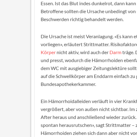
Essen. Ist das Blut indes dunkelrot, dann kann
Betroffene sollten die Ursache unbedingt von
Beschwerden richtig behandelt werden.
Die Ursache ist meist Veranlagung. «Es kann
vorliegen», erläutert Strittmatter. Risikofak
Körper
nicht aktiv, wird auch der
Darm
träge. 
und presst, wodurch die Hämorrhoiden ebenfal
dem WC mit ausgiebiger Zeitungslektüre sollt
auf die Schwellkörper am Enddarm einfach zu g
Bundesapothekerkammer.
Ein Hämorrhoidalleiden verläuft in vier Krank
vergrößert, aber von außen nicht sichtbar. Im
After heraus und anschließend wieder zurück
spontan herausrutschen», sagt Strittmatter – z
Hämorrhoiden ziehen sich dann aber nicht von