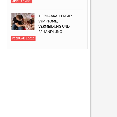
APRIL 17, 2023
TIERHAARALLERGIE:
SYMPTOME,
VERMEIDUNG UND
BEHANDLUNG
FEBRUAR 1, 2023