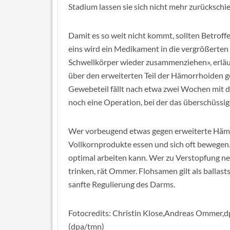
Stadium lassen sie sich nicht mehr zurückschi
Damit es so weit nicht kommt, sollten Betroff
eins wird ein Medikament in die vergrößerten
Schwellkörper wieder zusammenziehen», erlä
über den erweiterten Teil der Hämorrhoiden g
Gewebeteil fällt nach etwa zwei Wochen mit de
noch eine Operation, bei der das überschüssi
Wer vorbeugend etwas gegen erweiterte Hämor
Vollkornprodukte essen und sich oft bewegen. 
optimal arbeiten kann. Wer zu Verstopfung ne
trinken, rät Ommer. Flohsamen gilt als ballast
sanfte Regulierung des Darms.
Fotocredits: Christin Klose,Andreas Ommer,d
(dpa/tmn)