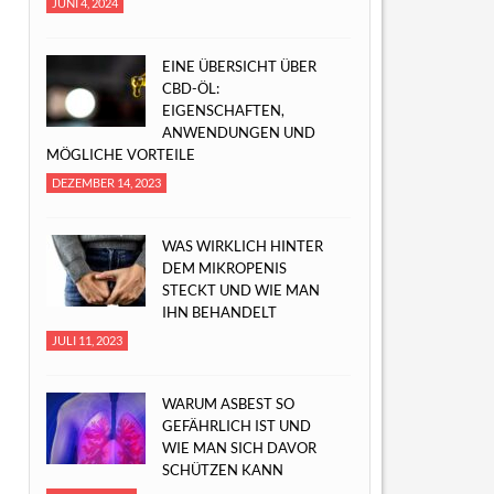
JUNI 4, 2024
EINE ÜBERSICHT ÜBER
CBD-ÖL:
EIGENSCHAFTEN,
ANWENDUNGEN UND
MÖGLICHE VORTEILE
DEZEMBER 14, 2023
WAS WIRKLICH HINTER
DEM MIKROPENIS
STECKT UND WIE MAN
IHN BEHANDELT
JULI 11, 2023
WARUM ASBEST SO
GEFÄHRLICH IST UND
WIE MAN SICH DAVOR
SCHÜTZEN KANN