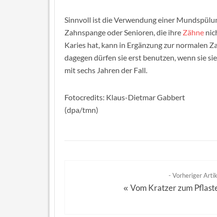
Sinnvoll ist die Verwendung einer Mundspülung
Zahnspange oder Senioren, die ihre
Zähne
nic
Karies hat, kann in Ergänzung zur normalen 
dagegen dürfen sie erst benutzen, wenn sie sie
mit sechs Jahren der Fall.
Fotocredits: Klaus-Dietmar Gabbert
(dpa/tmn)
- Vorheriger Artik
Vom Kratzer zum Pflast
«