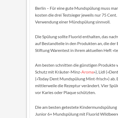
Berlin – Für eine gute Mundspülung muss man 
kosten die drei Testsieger jeweils nur 75 Cent
Verwendung einer Mündspülung sinnvoll.
Die Spülung sollte Fluorid enthalten, das nac
auf Bestandteile in den Produkten an, die de
Stiftung Warentest in ihrem aktuellen Heft «t
Am besten schnitten die günstigen Produkte
Schutz mit Kräuter-Minz-
Aroma
»), Lidl («D
(«Today Dent Mundspülung Mint-frisch») ab. 
mittlerweile die Rezeptur verändert. Vier Spül
vor Karies oder Plaque schützten.
Die am besten getestete Kindermundspülun
Junior 6+ Mundspülung mit Fluorid Wildbee