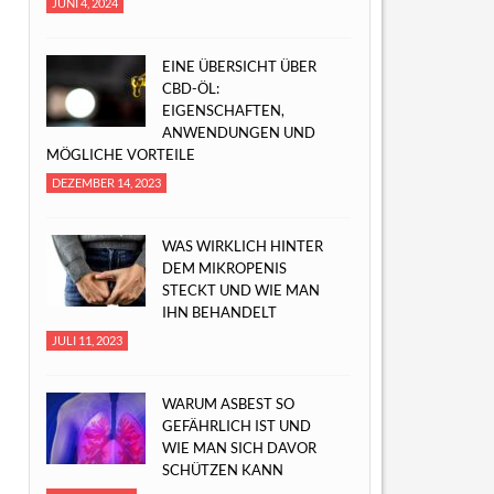
JUNI 4, 2024
EINE ÜBERSICHT ÜBER
CBD-ÖL:
EIGENSCHAFTEN,
ANWENDUNGEN UND
MÖGLICHE VORTEILE
DEZEMBER 14, 2023
WAS WIRKLICH HINTER
DEM MIKROPENIS
STECKT UND WIE MAN
IHN BEHANDELT
JULI 11, 2023
WARUM ASBEST SO
GEFÄHRLICH IST UND
WIE MAN SICH DAVOR
SCHÜTZEN KANN