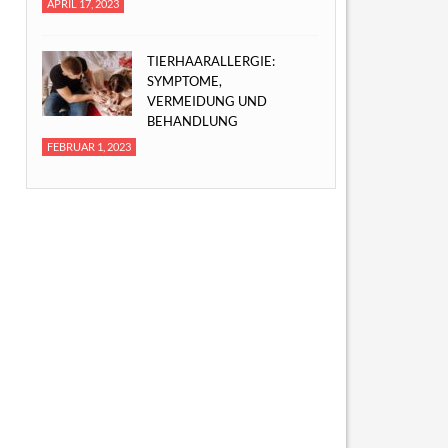
APRIL 17, 2023
TIERHAARALLERGIE:
SYMPTOME,
VERMEIDUNG UND
BEHANDLUNG
FEBRUAR 1, 2023