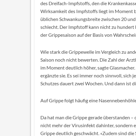
des Dreifach-Impfstoffs, den die Krankenkassen
Wirksamkeit des Impfstoffs liegt im Moment be
üblichen Schwankungsbreite zwischen 20 und 
schlecht. Der Impfstoff kann nicht zu hundert 
der Grippesaison auf der Basis von Wahrschei
Wie stark die Grippewelle im Vergleich zu ande
Saison noch nicht bewerten. Die Zahl der Ar
im Moment deutlich höher, sagte Glasmacher. «
ergänzte sie. Es sei immer noch sinnvoll, sich
Schutzes dauert zwei Wochen. Und dann ist di
Auf Grippe folgt häufig eine Nasennebenhöh
Da hat man die Grippe gerade überstanden – do
nicht mehr der Virusinfekt dahinter, sondern 
Grippe deutlich geschwächt. «Zudem sind die