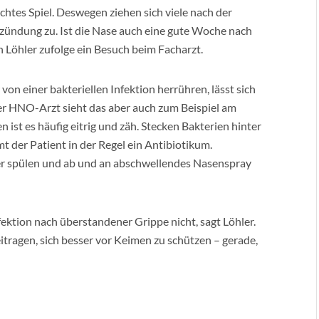
chtes Spiel. Deswegen ziehen sich viele nach der
ündung zu. Ist die Nase auch eine gute Woche nach
 Löhler zufolge ein Besuch beim Facharzt.
von einer bakteriellen Infektion herrühren, lässt sich
ner HNO-Arzt sieht das aber auch zum Beispiel am
en ist es häufig eitrig und zäh. Stecken Bakterien hinter
er Patient in der Regel ein Antibiotikum.
er spülen und ab und an abschwellendes Nasenspray
nfektion nach überstandener Grippe nicht, sagt Löhler.
tragen, sich besser vor Keimen zu schützen – gerade,