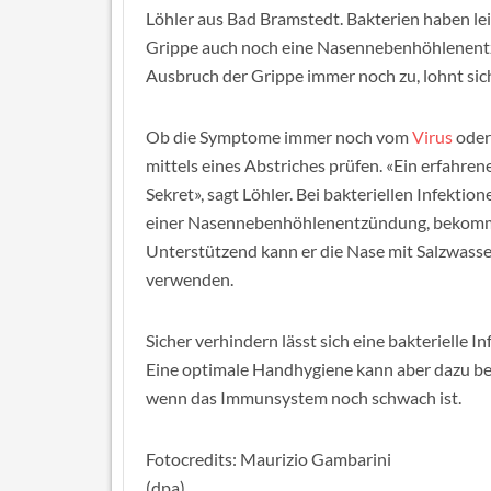
Löhler aus Bad Bramstedt. Bakterien haben lei
Grippe auch noch eine Nasennebenhöhlenentz
Ausbruch der Grippe immer noch zu, lohnt sich
Ob die Symptome immer noch vom
Virus
oder 
mittels eines Abstriches prüfen. «Ein erfahre
Sekret», sagt Löhler. Bei bakteriellen Infektion
einer Nasennebenhöhlenentzündung, bekommt d
Unterstützend kann er die Nase mit Salzwass
verwenden.
Sicher verhindern lässt sich eine bakterielle I
Eine optimale Handhygiene kann aber dazu bei
wenn das Immunsystem noch schwach ist.
Fotocredits: Maurizio Gambarini
(dpa)