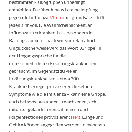
bestimmter Risikogruppen unbedingt
empfohlen. Darüber hinaus ist eine Impfung
gegen die Influenza-
Viren
aber grundsätzlich für
jeden sinnvoll. Die Wahrscheinlichkeit, an
Influenza zu erkranken, ist – besonders in
Ballungsräumen – nach wie vor relativ hoch.
Unglücklicherweise wird das Wort „Grippe“ in
der Umgangssprache für die
unterschiedlichsten Erkältungskrankheiten
gebraucht. Im Gegensatz zu vielen
Erkältungskrankheiten – etwa 200
Krankheitserreger provozieren dieselben
Symptome wie die Influenza – kann eine Grippe,
auch bei sonst gesunden Erwachsenen, sich
mitunter gefährlich verschlimmern und
Folgeinfektionen provozieren;
Herz
, Lunge und
Gehirn können angegriffen werden. In manchen