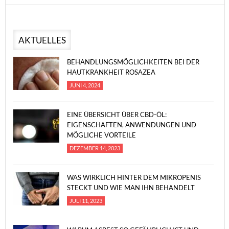
AKTUELLES
BEHANDLUNGSMÖGLICHKEITEN BEI DER
HAUTKRANKHEIT ROSAZEA
JUNI 4, 2024
EINE ÜBERSICHT ÜBER CBD-ÖL:
EIGENSCHAFTEN, ANWENDUNGEN UND
MÖGLICHE VORTEILE
DEZEMBER 14, 2023
WAS WIRKLICH HINTER DEM MIKROPENIS
STECKT UND WIE MAN IHN BEHANDELT
JULI 11, 2023