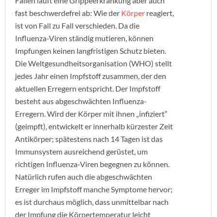
Fällen läuft eine Grippeerkrankung aber auch
fast beschwerdefrei ab: Wie der
Körper
reagiert,
ist von Fall zu Fall verschieden. Da die
Influenza-Viren ständig mutieren, können
Impfungen keinen langfristigen Schutz bieten.
Die Weltgesundheitsorganisation (WHO) stellt
jedes Jahr einen Impfstoff zusammen, der den
aktuellen Erregern entspricht. Der Impfstoff
besteht aus abgeschwächten Influenza-
Erregern. Wird der Körper mit ihnen „infiziert“
(geimpft), entwickelt er innerhalb kürzester Zeit
Antikörper; spätestens nach 14 Tagen ist das
Immunsystem ausreichend gerüstet, um
richtigen Influenza-Viren begegnen zu können.
Natürlich rufen auch die abgeschwächten
Erreger im Impfstoff manche Symptome hervor;
es ist durchaus möglich, dass unmittelbar nach
der Impfung die Körpertemperatur leicht