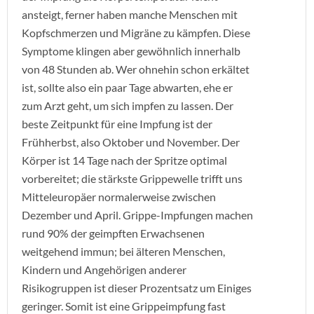
ansteigt, ferner haben manche Menschen mit
Kopfschmerzen und Migräne zu kämpfen. Diese
Symptome klingen aber gewöhnlich innerhalb
von 48 Stunden ab. Wer ohnehin schon erkältet
ist, sollte also ein paar Tage abwarten, ehe er
zum Arzt geht, um sich impfen zu lassen. Der
beste Zeitpunkt für eine Impfung ist der
Frühherbst, also Oktober und November. Der
Körper ist 14 Tage nach der Spritze optimal
vorbereitet; die stärkste Grippewelle trifft uns
Mitteleuropäer normalerweise zwischen
Dezember und April. Grippe-Impfungen machen
rund 90% der geimpften Erwachsenen
weitgehend immun; bei älteren Menschen,
Kindern und Angehörigen anderer
Risikogruppen ist dieser Prozentsatz um Einiges
geringer. Somit ist eine Grippeimpfung fast