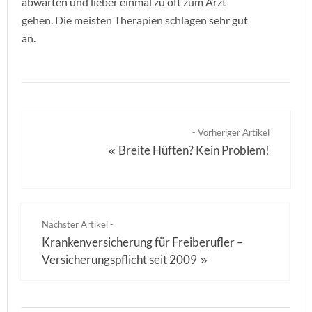
abwarten und lieber einmal zu oft zum Arzt
gehen. Die meisten Therapien schlagen sehr gut
an.
- Vorheriger Artikel
Breite Hüften? Kein Problem!
«
Nächster Artikel -
Krankenversicherung für Freiberufler –
Versicherungspflicht seit 2009
»