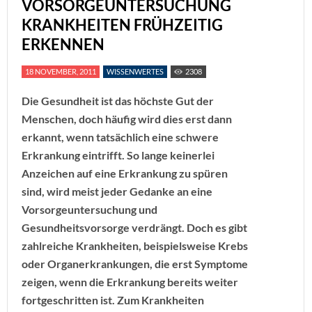
VORSORGEUNTERSUCHUNG
KRANKHEITEN FRÜHZEITIG
ERKENNEN
18 NOVEMBER, 2011
WISSENWERTES
2308
Die Gesundheit ist das höchste Gut der
Menschen, doch häufig wird dies erst dann
erkannt, wenn tatsächlich eine schwere
Erkrankung eintrifft. So lange keinerlei
Anzeichen auf eine Erkrankung zu spüren
sind, wird meist jeder Gedanke an eine
Vorsorgeuntersuchung und
Gesundheitsvorsorge verdrängt. Doch es gibt
zahlreiche Krankheiten, beispielsweise Krebs
oder Organerkrankungen, die erst Symptome
zeigen, wenn die Erkrankung bereits weiter
fortgeschritten ist. Zum Krankheiten