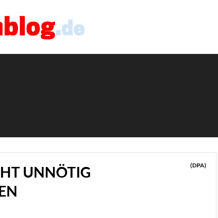
(DPA)
CHT UNNÖTIG
EN