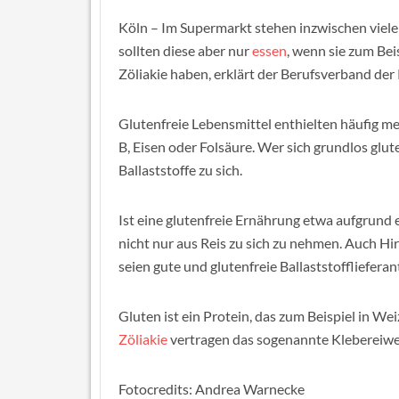
Köln – Im Supermarkt stehen inzwischen viele 
sollten diese aber nur
essen
, wenn sie zum B
Zöliakie haben, erklärt der Berufsverband der
Glutenfreie Lebensmittel enthielten häufig me
B, Eisen oder Folsäure. Wer sich grundlos glu
Ballaststoffe zu sich.
Ist eine glutenfreie Ernährung etwa aufgrund e
nicht nur aus Reis zu sich zu nehmen. Auch H
seien gute und glutenfreie Ballaststofflieferan
Gluten ist ein Protein, das zum Beispiel in 
Zöliakie
vertragen das sogenannte Klebereiwei
Fotocredits: Andrea Warnecke