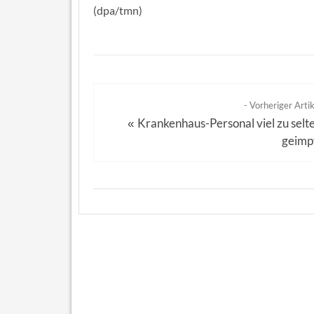
(dpa/tmn)
- Vorheriger Artik
Krankenhaus-Personal viel zu selt
«
geimp