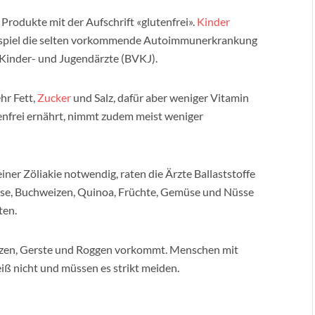
Produkte mit der Aufschrift «glutenfrei».
Kinder
eispiel die selten vorkommende Autoimmunerkrankung
 Kinder- und Jugendärzte (BVKJ).
hr Fett,
Zucker
und Salz, dafür aber weniger Vitamin
tenfrei ernährt, nimmt zudem meist weniger
iner Zöliakie notwendig, raten die Ärzte Ballaststoffe
irse, Buchweizen, Quinoa, Früchte, Gemüse und Nüsse
ten.
Weizen, Gerste und Roggen vorkommt. Menschen mit
ß nicht und müssen es strikt meiden.