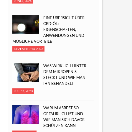
JUNI 4, 2024
EINE ÜBERSICHT ÜBER
CBD-ÖL:
EIGENSCHAFTEN,
ANWENDUNGEN UND
MÖGLICHE VORTEILE
DEZEMBER 14, 2023
WAS WIRKLICH HINTER
DEM MIKROPENIS
STECKT UND WIE MAN
IHN BEHANDELT
JULI 11, 2023
WARUM ASBEST SO
GEFÄHRLICH IST UND
WIE MAN SICH DAVOR
SCHÜTZEN KANN