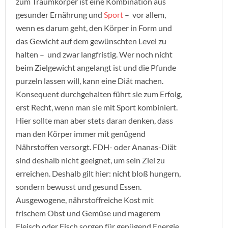
zum Traumkörper ist eine Kombination aus
gesunder Ernährung und
Sport
– vor allem,
wenn es darum geht, den Körper in Form und
das Gewicht auf dem gewünschten Level zu
halten – und zwar langfristig. Wer noch nicht
beim Zielgewicht angelangt ist und die Pfunde
purzeln lassen will, kann eine Diät machen.
Konsequent durchgehalten führt sie zum Erfolg,
erst Recht, wenn man sie mit Sport kombiniert.
Hier sollte man aber stets daran denken, dass
man den Körper immer mit genügend
Nährstoffen versorgt. FDH- oder Ananas-Diät
sind deshalb nicht geeignet, um sein Ziel zu
erreichen. Deshalb gilt hier: nicht bloß hungern,
sondern bewusst und gesund Essen.
Ausgewogene, nährstoffreiche Kost mit
frischem Obst und Gemüse und magerem
Fleisch oder Fisch sorgen für genügend Energie.