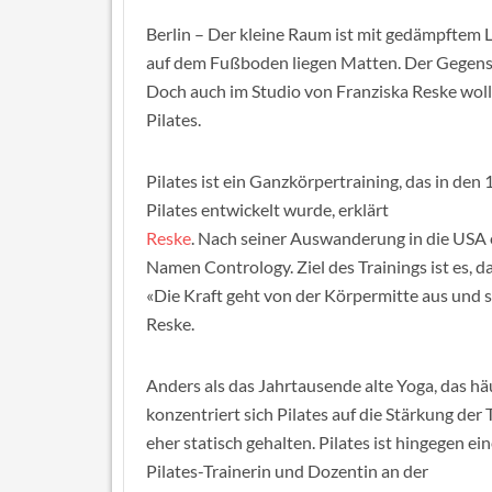
Berlin – Der kleine Raum ist mit gedämpftem L
auf dem Fußboden liegen Matten. Der Gegensa
Doch auch im Studio von Franziska Reske wol
Pilates.
Pilates ist ein Ganzkörpertraining, das in d
Pilates entwickelt wurde, erklärt
Reske
. Nach seiner Auswanderung in die USA e
Namen Contrology. Ziel des Trainings ist es, d
«Die Kraft geht von der Körpermitte aus und s
Reske.
Anders als das Jahrtausende alte Yoga, das hä
konzentriert sich Pilates auf die Stärkung d
eher statisch gehalten. Pilates ist hingegen 
Pilates-Trainerin und Dozentin an der