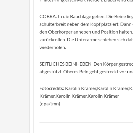
COBRA: In die Bauchlage gehen. Die Beine lie
schulterbreit neben dem Kopf platziert. Dann 
den Oberkörper anheben und Position halten. 
zurückrollen. Die Unterarme schieben sich da
wiederholen.
SEITLICHES BEINHEBEN: Den Körper gestreckt 
abgestützt. Oberes Bein geht gestreckt vor un
Fotocredits: Karolin Krämer,Karolin Krämer,K
Krämer,Karolin Krämer,Karolin Krämer
(dpa/tmn)