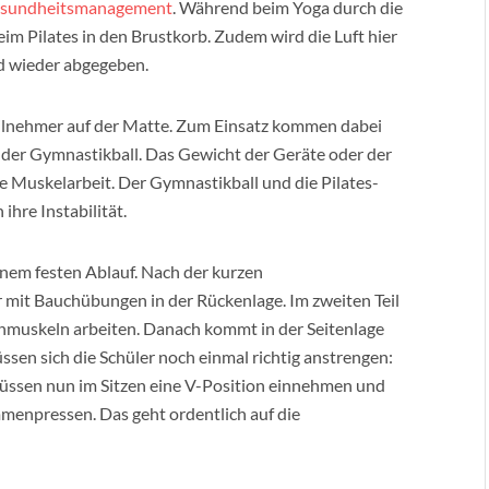
Gesundheitsmanagement
. Während beim Yoga durch die
m Pilates in den Brustkorb. Zudem wird die Luft hier
d wieder abgegeben.
eilnehmer auf der Matte. Zum Einsatz kommen dabei
 der Gymnastikball. Das Gewicht der Geräte oder der
e Muskelarbeit. Der Gymnastikball und die Pilates-
hre Instabilität.
einem festen Ablauf. Nach der kurzen
 mit Bauchübungen in der Rückenlage. Im zweiten Teil
enmuskeln arbeiten. Danach kommt in der Seitenlage
ssen sich die Schüler noch einmal richtig anstrengen:
 müssen nun im Sitzen eine V-Position einnehmen und
menpressen. Das geht ordentlich auf die