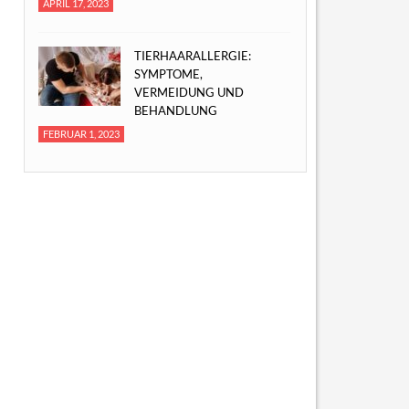
APRIL 17, 2023
TIERHAARALLERGIE:
SYMPTOME,
VERMEIDUNG UND
BEHANDLUNG
FEBRUAR 1, 2023