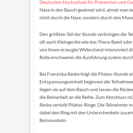
Deutschen Hochschule für Prävention und 
Nase in den Bauch geatmet wird, atmet man bei
nicht durch die Nase, sondern durch den Mun
Den größten Teil der Stunde verbringen die T
oft auch Kleingeräte wie das Thera-Band oder
von ihnen erzeugte Widerstand intensiviert di
Rolle erschweren die Ausführung zudem durch i
Bei Franziska Reske folgt die Pilates-Stunde 
Entspannungseinheit beginnen die Teilnehmer
liegen sie auf dem Bauch und lassen die Rück
die Beinarbeit an die Reihe. Zum Abschluss mü
Reske verteilt Pilates-Ringe. Die Teilnehmer
dabei den Ring mit den Unterschenkeln zusam
Beinmuskeln.