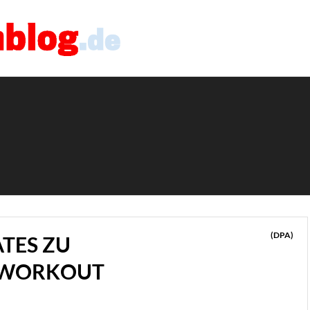
(DPA)
TES ZU
 WORKOUT