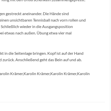
gen gestreckt aneinander. Die Hände sind
einen unsichtbaren Tennisball nach vorn rollen und
Schließlich wieder in die Ausgangsposition
bei etwas nach außen. Übung etwa vier mal
in die Seitenlage bringen. Kopf ist auf der Hand
d zurück. Anschließend geht das Bein auf und ab.
arolin Krämer,Karolin Krämer,Karolin Krämer,Karolin