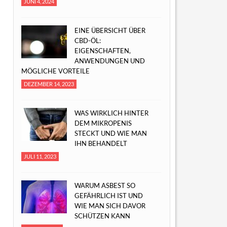
JUNI 4, 2024
EINE ÜBERSICHT ÜBER
CBD-ÖL:
EIGENSCHAFTEN,
ANWENDUNGEN UND
MÖGLICHE VORTEILE
DEZEMBER 14, 2023
WAS WIRKLICH HINTER
DEM MIKROPENIS
STECKT UND WIE MAN
IHN BEHANDELT
JULI 11, 2023
WARUM ASBEST SO
GEFÄHRLICH IST UND
WIE MAN SICH DAVOR
SCHÜTZEN KANN