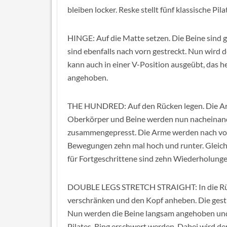
bleiben locker. Reske stellt fünf klassische Pi
HINGE: Auf die Matte setzen. Die Beine sind 
sind ebenfalls nach vorn gestreckt. Nun wird
kann auch in einer V-Position ausgeübt, das h
angehoben.
THE HUNDRED: Auf den Rücken legen. Die Arm
Oberkörper und Beine werden nun nacheinand
zusammengepresst. Die Arme werden nach vorn
Bewegungen zehn mal hoch und runter. Gleichz
für Fortgeschrittene sind zehn Wiederholunge
DOUBLE LEGS STRETCH STRAIGHT: In die Rüc
verschränken und den Kopf anheben. Die gestr
Nun werden die Beine langsam angehoben und
Pilates-Ring erschwert werden. Dabei wird d