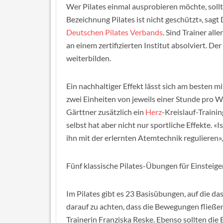
Wer Pilates einmal ausprobieren möchte, soll
Bezeichnung Pilates ist nicht geschützt», sagt
Deutschen Pilates Verbands
. Sind Trainer all
an einem zertifizierten Institut absolviert. De
weiterbilden.
Ein nachhaltiger Effekt lässt sich am besten m
zwei Einheiten von jeweils einer Stunde pro 
Gärttner zusätzlich ein
Herz
-Kreislauf-Trainin
selbst hat aber nicht nur sportliche Effekte. «
ihn mit der erlernten Atemtechnik regulieren»,
Fünf klassische Pilates-Übungen für Einsteige
Im Pilates gibt es 23 Basisübungen, auf die d
darauf zu achten, dass die Bewegungen fließen
Trainerin Franziska Reske. Ebenso sollten die