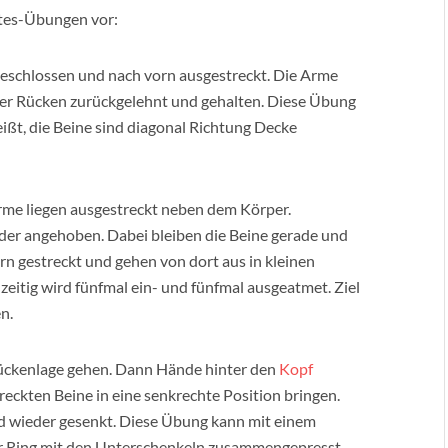
lates-Übungen vor:
geschlossen und nach vorn ausgestreckt. Die Arme
 der Rücken zurückgelehnt und gehalten. Diese Übung
eißt, die Beine sind diagonal Richtung Decke
e liegen ausgestreckt neben dem Körper.
er angehoben. Dabei bleiben die Beine gerade und
 gestreckt und gehen von dort aus in kleinen
eitig wird fünfmal ein- und fünfmal ausgeatmet. Ziel
n.
kenlage gehen. Dann Hände hinter den
Kopf
eckten Beine in eine senkrechte Position bringen.
 wieder gesenkt. Diese Übung kann mit einem
er Ring mit den Unterschenkeln zusammengepresst.