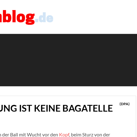
(DPA)
NG IST KEINE BAGATELLE
m der Ball mit Wucht vor den
Kopf
, beim Sturz von der