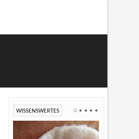
WISSENSWERTES