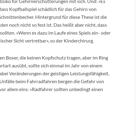
isiko für Gehirnerschütterungen mit sich. Und: «Es
dass Kopfballspiel schädlich für das Gehirn von
Schmittenbecher. Hintergrund für diese These ist die
 noch nicht so fest ist. Das heißt aber nicht, dass
llten. «Wenn es dazu im Laufe eines Spiels ein- oder
scher Sicht vertretbar», so der Kinderchirurg.
n Boxer, die keinen Kopfschutz tragen, aber im Ring
rtart ausübt, sollte sich einmal im Jahr von einem
abei Veränderungen der geistigen Leistungsfähigkeit,
Unfälle beim Fahrradfahren bergen die Gefahr von
or allem eins: «Radfahrer sollten unbedingt einen