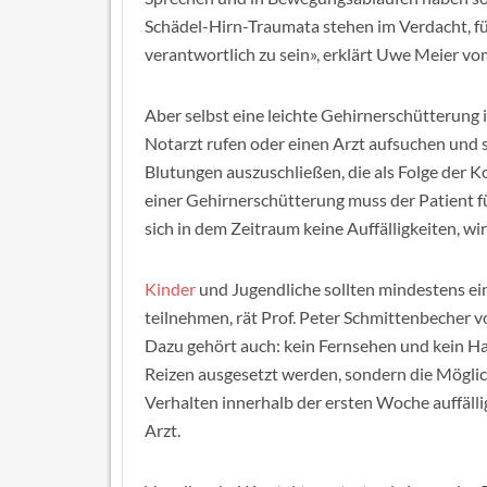
Schädel-Hirn-Traumata stehen im Verdacht, f
verantwortlich zu sein», erklärt Uwe Meier 
Aber selbst eine leichte Gehirnerschütterung 
Notarzt rufen oder einen Arzt aufsuchen und 
Blutungen auszuschließen, die als Folge der K
einer Gehirnerschütterung muss der Patient fü
sich in dem Zeitraum keine Auffälligkeiten, wi
Kinder
und Jugendliche sollten mindestens ei
teilnehmen, rät Prof. Peter Schmittenbecher v
Dazu gehört auch: kein Fernsehen und kein Ha
Reizen ausgesetzt werden, sondern die Möglichk
Verhalten innerhalb der ersten Woche auffällig
Arzt.