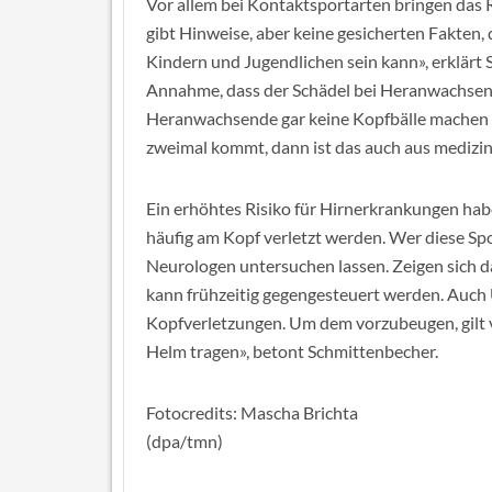
Vor allem bei Kontaktsportarten bringen das R
gibt Hinweise, aber keine gesicherten Fakten, 
Kindern und Jugendlichen sein kann», erklärt 
Annahme, dass der Schädel bei Heranwachsenden
Heranwachsende gar keine Kopfbälle machen so
zweimal kommt, dann ist das auch aus medizini
Ein erhöhtes Risiko für Hirnerkrankungen habe
häufig am Kopf verletzt werden. Wer diese Spo
Neurologen untersuchen lassen. Zeigen sich d
kann frühzeitig gegengesteuert werden. Auch 
Kopfverletzungen. Um dem vorzubeugen, gilt v
Helm tragen», betont Schmittenbecher.
Fotocredits: Mascha Brichta
(dpa/tmn)