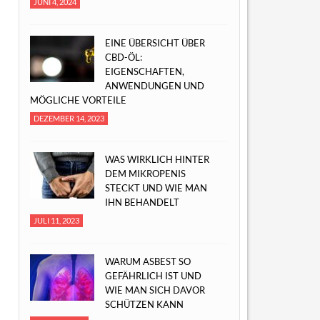
JUNI 4, 2024
EINE ÜBERSICHT ÜBER
CBD-ÖL:
EIGENSCHAFTEN,
ANWENDUNGEN UND
MÖGLICHE VORTEILE
DEZEMBER 14, 2023
WAS WIRKLICH HINTER
DEM MIKROPENIS
STECKT UND WIE MAN
IHN BEHANDELT
JULI 11, 2023
WARUM ASBEST SO
GEFÄHRLICH IST UND
WIE MAN SICH DAVOR
SCHÜTZEN KANN