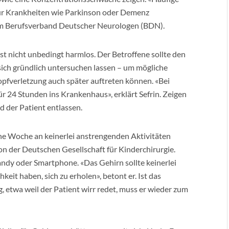
ür Krankheiten wie Parkinson oder Demenz
vom Berufsverband Deutscher Neurologen (BDN).
ist nicht unbedingt harmlos. Der Betroffene sollte den
sich gründlich untersuchen lassen – um mögliche
opfverletzung auch später auftreten können. «Bei
r 24 Stunden ins Krankenhaus», erklärt Sefrin. Zeigen
rd der Patient entlassen.
ne Woche an keinerlei anstrengenden Aktivitäten
on der Deutschen Gesellschaft für Kinderchirurgie.
ndy oder Smartphone. «Das Gehirn sollte keinerlei
eit haben, sich zu erholen», betont er. Ist das
, etwa weil der Patient wirr redet, muss er wieder zum