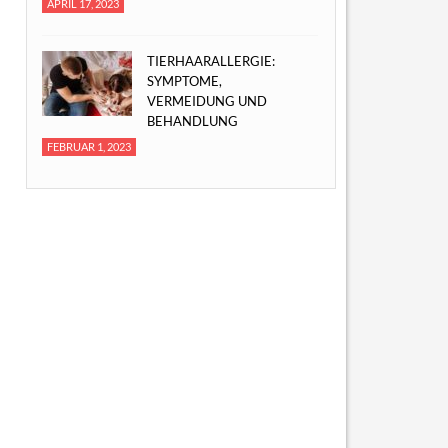
APRIL 17, 2023
TIERHAARALLERGIE:
SYMPTOME,
VERMEIDUNG UND
BEHANDLUNG
FEBRUAR 1, 2023