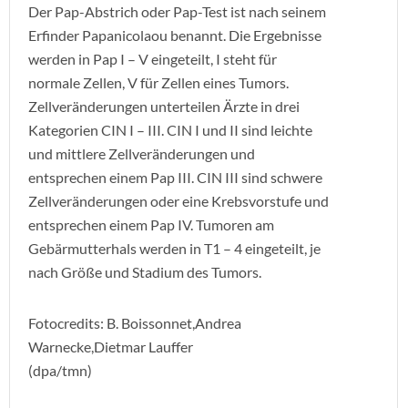
Der Pap-Abstrich oder Pap-Test ist nach seinem
Erfinder Papanicolaou benannt. Die Ergebnisse
werden in Pap I – V eingeteilt, I steht für
normale Zellen, V für Zellen eines Tumors.
Zellveränderungen unterteilen Ärzte in drei
Kategorien CIN I – III. CIN I und II sind leichte
und mittlere Zellveränderungen und
entsprechen einem Pap III. CIN III sind schwere
Zellveränderungen oder eine Krebsvorstufe und
entsprechen einem Pap IV. Tumoren am
Gebärmutterhals werden in T1 – 4 eingeteilt, je
nach Größe und Stadium des Tumors.
Fotocredits: B. Boissonnet,Andrea
Warnecke,Dietmar Lauffer
(dpa/tmn)