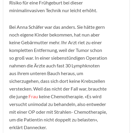
Risiko für eine Frühgeburt bei dieser
minimalinvasiven Technik nur leicht erhöht.
Bei Anna Schäfer war das anders. Sie hätte gern
noch eigene Kinder bekommen, hat nun aber
keine Gebärmutter mehr. Ihr Arzt riet zu einer
kompletten Entfernung, weil der Tumor schon
so groß war. In einer siebenstündigen Operation
nahmen die Ärzte auch fast 30 Lymphknoten
aus ihrem unteren Bauch heraus, um
sicherzugehen, dass sich dort keine Krebszellen
verstecken. Weil das nicht der Fall war, brauchte
die junge
Frau
keine Chemotherapie. «Es wird
versucht unimodal zu behandeln, also entweder
mit einer OP oder mit Strahlen- Chemotherapie,
um die Patientin nicht doppelt zu belasten»,
erklärt Dannecker.