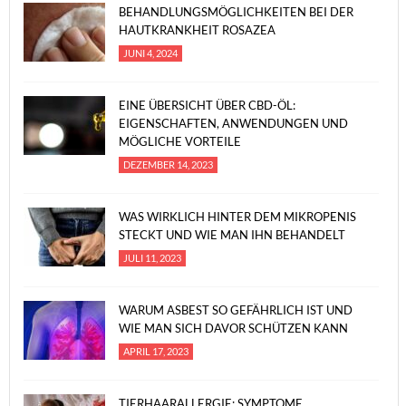
BEHANDLUNGSMÖGLICHKEITEN BEI DER
HAUTKRANKHEIT ROSAZEA
JUNI 4, 2024
EINE ÜBERSICHT ÜBER CBD-ÖL:
EIGENSCHAFTEN, ANWENDUNGEN UND
MÖGLICHE VORTEILE
DEZEMBER 14, 2023
WAS WIRKLICH HINTER DEM MIKROPENIS
STECKT UND WIE MAN IHN BEHANDELT
JULI 11, 2023
WARUM ASBEST SO GEFÄHRLICH IST UND
WIE MAN SICH DAVOR SCHÜTZEN KANN
APRIL 17, 2023
TIERHAARALLERGIE: SYMPTOME,