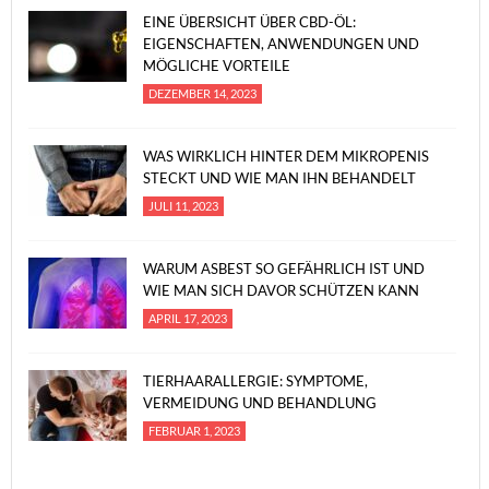
EINE ÜBERSICHT ÜBER CBD-ÖL:
EIGENSCHAFTEN, ANWENDUNGEN UND
MÖGLICHE VORTEILE
DEZEMBER 14, 2023
WAS WIRKLICH HINTER DEM MIKROPENIS
STECKT UND WIE MAN IHN BEHANDELT
JULI 11, 2023
WARUM ASBEST SO GEFÄHRLICH IST UND
WIE MAN SICH DAVOR SCHÜTZEN KANN
APRIL 17, 2023
TIERHAARALLERGIE: SYMPTOME,
VERMEIDUNG UND BEHANDLUNG
FEBRUAR 1, 2023