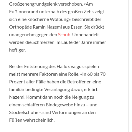
Großzehengrundgelenk verschoben. «Am
Fußinnenrand unterhalb des großen Zehs zeigt
sich eine knöcherne Wölbung», beschreibt der
Orthopäde Ramin Nazemi aus Essen. Sie drückt
unangenehm gegen den
Schuh
. Unbehandelt
werden die Schmerzen im Laufe der Jahre immer
heftiger.
Bei der Entstehung des Hallux valgus spielen
meist mehrere Faktoren eine Rolle. «In 60 bis 70
Prozent aller Fälle haben die Betroffenen eine
familiär bedingte Veranlagung dazu», erklärt
Nazemi. Kommt dann noch die Neigung zu
einem schlafferen Bindegewebe hinzu – und
Stöckelschuhe -, sind Verformungen an den
Füßen wahrscheinlich.