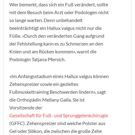
Wer bemerkt, dass sich ein Fuß verändert, sollte
mit dem Besuch beim Arzt oder Podologen nicht
so lange warten. Denn unbehandelt
beeinträchtigt ein Hallux valgus nicht nur die
Füße. «Durch den veränderten Gang aufgrund
der Fehlstellung kann es zu Schmerzen an den
Knien und am Rücken kommen», warnt die
Podologin Tatjana Pfersich.
«Im Anfangsstadium eines Hallux valgus können
Zehenspreizer sowie ein gezieltes
Fußmuskeltraining Beschwerden lindern», sagt
die Orthopädin Mellany Galla. Sie ist
Vorsitzende der
Gesellschaft für Fuß- und Sprunggelenkchirugie
(GFFC). Zehenspreizer sind weiche Polster aus
Gel oder Silikon, die zwischen die große Zehe